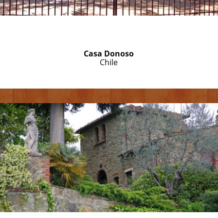
Casa Donoso
Chile