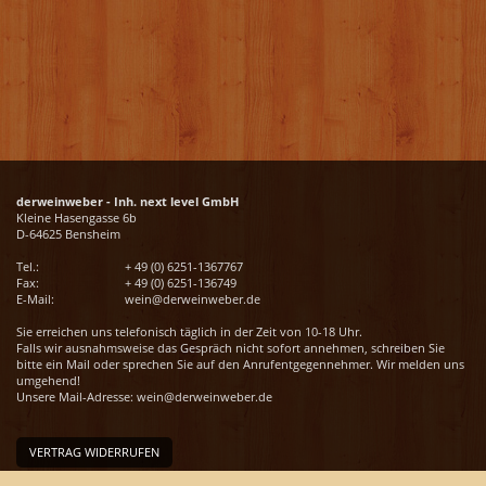
derweinweber - Inh. next level GmbH
Kleine Hasengasse 6b
D-64625 Bensheim
Tel.:
+ 49 (0) 6251-1367767
Fax:
+ 49 (0) 6251-136749
E-Mail:
wein@derweinweber.de
Sie erreichen uns telefonisch täglich in der Zeit von 10-18 Uhr.
Falls wir ausnahmsweise das Gespräch nicht sofort annehmen, schreiben Sie
bitte ein Mail oder sprechen Sie auf den Anrufentgegennehmer. Wir melden uns
umgehend!
Unsere Mail-Adresse:
wein@derweinweber.de
VERTRAG WIDERRUFEN