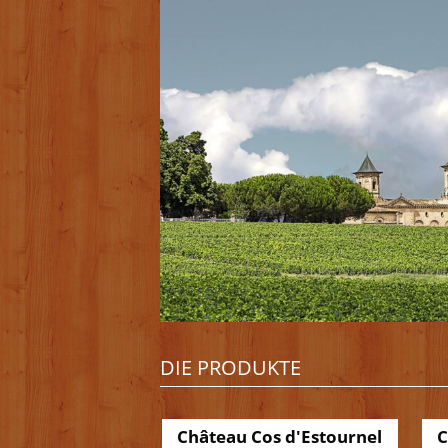
DIE PRODUKTE
Château Cos d'Estournel
C