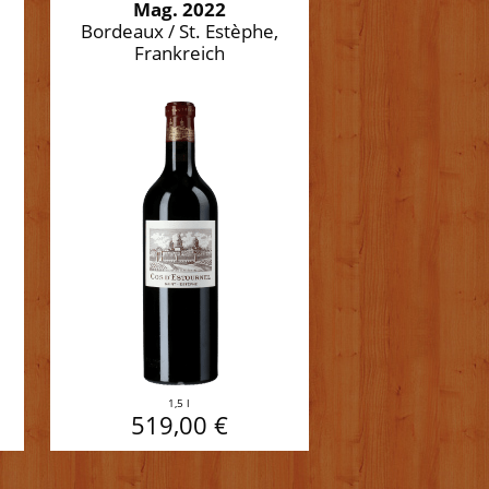
Mag. 2022
Bordeaux / St. Estèphe,
Frankreich
1,5 l
519,00 €