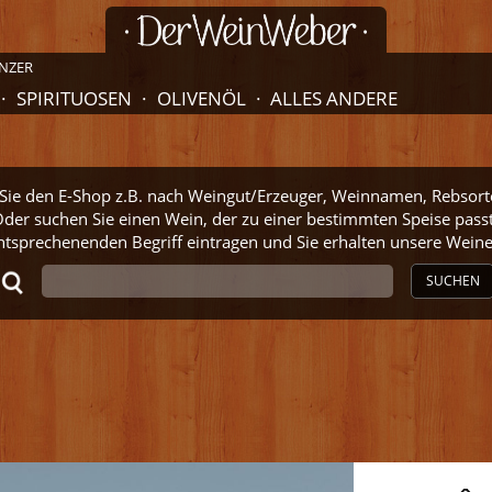
NZER
SPIRITUOSEN
OLIVENÖL
ALLES ANDERE
ie den E-Shop z.B. nach Weingut/Erzeuger, Weinnamen, Rebsort
der suchen Sie einen Wein, der zu einer bestimmten Speise pass
ntsprechenenden Begriff eintragen und Sie erhalten unsere Wei
SUCHEN