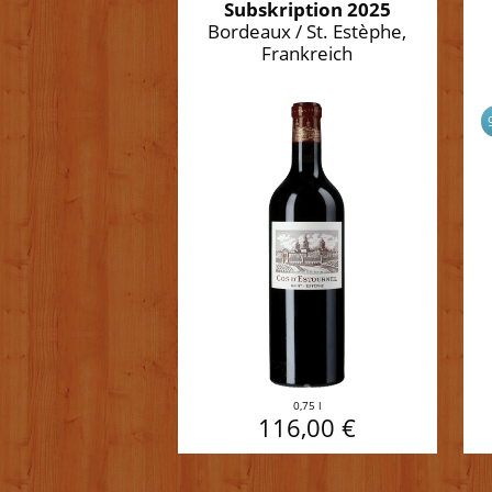
Subskription 2025
Bordeaux / St. Estèphe,
Frankreich
0,75 l
116,00 €