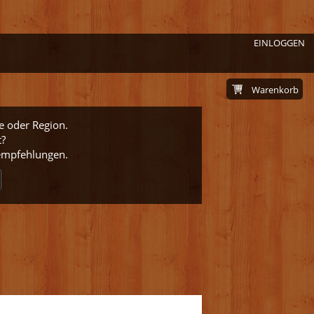
EINLOGGEN
Warenkorb
e oder Region.
t?
nempfehlungen.