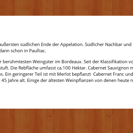
 äußersten südlichen Ende der Appelation. Südlicher Nachbar und 
 dann schon in Paulliac.
er berühmtesten Weingüter im Bordeaux. Seit der Klassifikation v
tuft. Die Rebfläche umfasst ca.100 Hektar. Cabernet Sauvignon m
. Ein geringerer Teil ist mit Merlot bepflanzt Cabernet Franc un
 45 Jahre alt. Einige der ältesten Weinpflanzen von denen heute