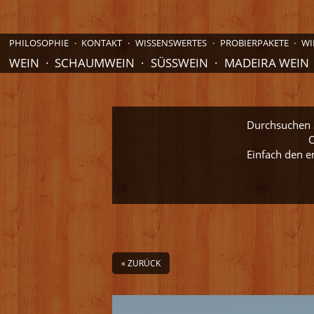
PHILOSOPHIE
KONTAKT
WISSENSWERTES
PROBIERPAKETE
WI
WEIN
SCHAUMWEIN
SÜSSWEIN
MADEIRA WEIN
Durchsuchen S
O
Einfach den e
« ZURÜCK