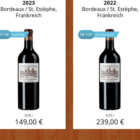
2023
2022
Bordeaux / St. Estèphe,
Bordeaux / St. Estèphe,
Frankreich
Frankreich
97-98
98-100
Suckling
Jeb Dunnuck
0,75 l
0,75 l
149,00 €
239,00 €