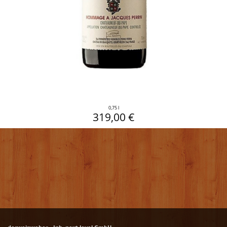
0,75 l
319,00 €