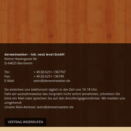
derweinweber - Inh. next level GmbH
Kleine Hasengasse 6b
D-64625 Bensheim
Tel.:
+ 49 (0) 6251-1367767
Fax:
+ 49 (0) 6251-136749
E-Mail:
wein@derweinweber.de
Sie erreichen uns telefonisch täglich in der Zeit von 10-18 Uhr.
Falls wir ausnahmsweise das Gespräch nicht sofort annehmen, schreiben Sie
bitte ein Mail oder sprechen Sie auf den Anrufentgegennehmer. Wir melden uns
umgehend!
Unsere Mail-Adresse:
wein@derweinweber.de
VERTRAG WIDERRUFEN