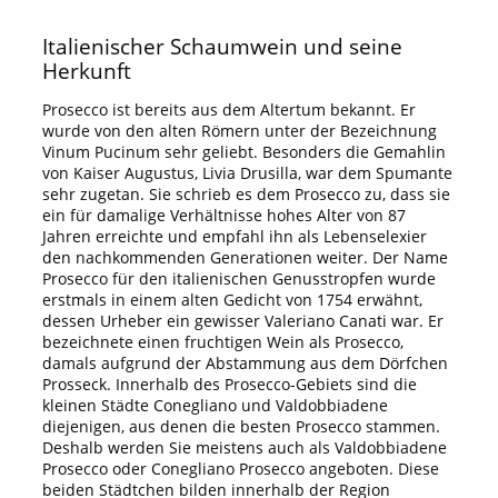
Italienischer Schaumwein und seine
Herkunft
Prosecco ist bereits aus dem Altertum bekannt. Er
wurde von den alten Römern unter der Bezeichnung
Vinum Pucinum sehr geliebt. Besonders die Gemahlin
von Kaiser Augustus, Livia Drusilla, war dem Spumante
sehr zugetan. Sie schrieb es dem Prosecco zu, dass sie
ein für damalige Verhältnisse hohes Alter von 87
Jahren erreichte und empfahl ihn als Lebenselexier
den nachkommenden Generationen weiter. Der Name
Prosecco für den italienischen Genusstropfen wurde
erstmals in einem alten Gedicht von 1754 erwähnt,
dessen Urheber ein gewisser Valeriano Canati war. Er
bezeichnete einen fruchtigen Wein als Prosecco,
damals aufgrund der Abstammung aus dem Dörfchen
Prosseck. Innerhalb des Prosecco-Gebiets sind die
kleinen Städte Conegliano und Valdobbiadene
diejenigen, aus denen die besten Prosecco stammen.
Deshalb werden Sie meistens auch als Valdobbiadene
Prosecco oder Conegliano Prosecco angeboten. Diese
beiden Städtchen bilden innerhalb der Region