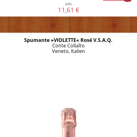
0,75 l
11,61 €
Spumante »VIOLETTE« Rosé V.S.A.Q.
Conte Collalto
Veneto, Italien