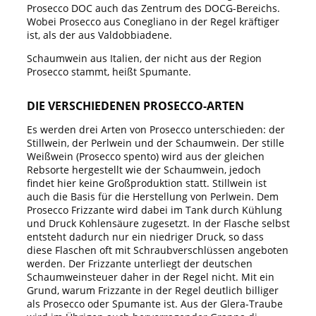
Prosecco DOC auch das Zentrum des DOCG-Bereichs.
Wobei Prosecco aus Conegliano in der Regel kräftiger
ist, als der aus Valdobbiadene.
Schaumwein aus Italien, der nicht aus der Region
Prosecco stammt, heißt Spumante.
DIE VERSCHIEDENEN PROSECCO-ARTEN
Es werden drei Arten von Prosecco unterschieden: der
Stillwein, der Perlwein und der Schaumwein. Der stille
Weißwein (Prosecco spento) wird aus der gleichen
Rebsorte hergestellt wie der Schaumwein, jedoch
findet hier keine Großproduktion statt. Stillwein ist
auch die Basis für die Herstellung von Perlwein. Dem
Prosecco Frizzante wird dabei im Tank durch Kühlung
und Druck Kohlensäure zugesetzt. In der Flasche selbst
entsteht dadurch nur ein niedriger Druck, so dass
diese Flaschen oft mit Schraubverschlüssen angeboten
werden. Der Frizzante unterliegt der deutschen
Schaumweinsteuer daher in der Regel nicht. Mit ein
Grund, warum Frizzante in der Regel deutlich billiger
als Prosecco oder Spumante ist. Aus der Glera-Traube