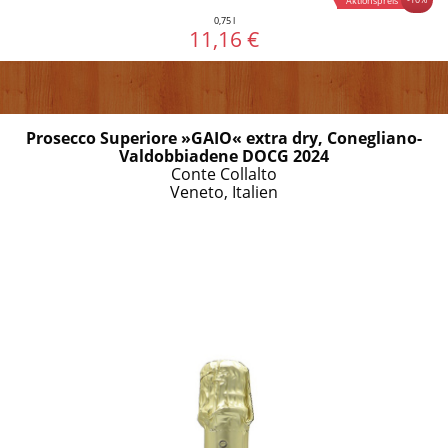
Aktionspreis
0,75 l
11,16 €
Prosecco Superiore »GAIO« extra dry, Conegliano-
Valdobbiadene DOCG 2024
Conte Collalto
Veneto, Italien