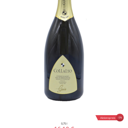
-5%
Aktionspreis
0,75 l