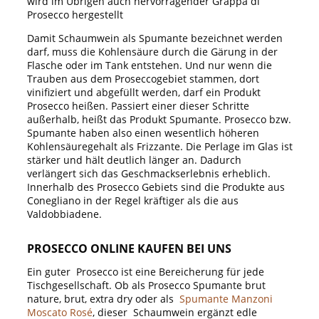
wird im Übrigen auch hervorragender Grappa di
Prosecco hergestellt
Damit Schaumwein als Spumante bezeichnet werden
darf, muss die Kohlensäure durch die Gärung in der
Flasche oder im Tank entstehen. Und nur wenn die
Trauben aus dem Proseccogebiet stammen, dort
vinifiziert und abgefüllt werden, darf ein Produkt
Prosecco heißen. Passiert einer dieser Schritte
außerhalb, heißt das Produkt Spumante. Prosecco bzw.
Spumante haben also einen wesentlich höheren
Kohlensäuregehalt als Frizzante. Die Perlage im Glas ist
stärker und hält deutlich länger an. Dadurch
verlängert sich das Geschmackserlebnis erheblich.
Innerhalb des Prosecco Gebiets sind die Produkte aus
Conegliano in der Regel kräftiger als die aus
Valdobbiadene.
PROSECCO ONLINE KAUFEN BEI UNS
Ein guter Prosecco ist eine Bereicherung für jede
Tischgesellschaft. Ob als Prosecco Spumante brut
nature, brut, extra dry oder als
Spumante Manzoni
Moscato Rosé
, dieser Schaumwein ergänzt edle