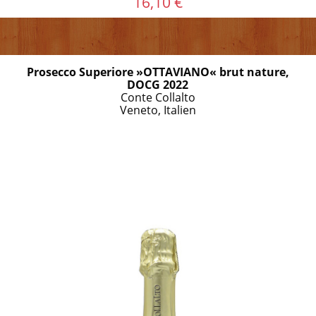
16,10 €
Prosecco Superiore »OTTAVIANO« brut nature,
DOCG 2022
Conte Collalto
Veneto, Italien