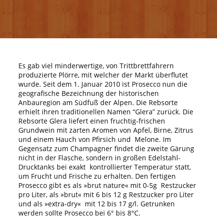
Es gab viel minderwertige, von Trittbrettfahrern
produzierte Plörre, mit welcher der Markt überflutet
wurde. Seit dem 1. Januar 2010 ist Prosecco nun die
geografische Bezeichnung der historischen
Anbauregion am Südfuß der Alpen. Die Rebsorte
erhielt ihren traditionellen Namen “Glera” zurück. Die
Rebsorte Glera liefert einen fruchtig-frischen
Grundwein mit zarten Aromen von Apfel, Birne, Zitrus
und einem Hauch von Pfirsich und Melone. Im
Gegensatz zum Champagner findet die zweite Gärung
nicht in der Flasche, sondern in großen Edelstahl-
Drucktanks bei exakt kontrollierter Temperatur statt,
um Frucht und Frische zu erhalten. Den fertigen
Prosecco gibt es als »brut nature«
mit 0-5g Restzucker
pro Liter, als »brut« mit 6 bis 12 g Restzucker pro Liter
und als »extra-dry« mit 12 bis 17 g/l. Getrunken
werden sollte Prosecco bei 6° bis 8°C.