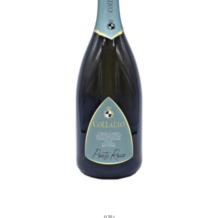
0,75 l