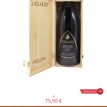
-5%
Aktionspreis
3 l
75,90 €