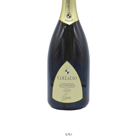
0,75 l