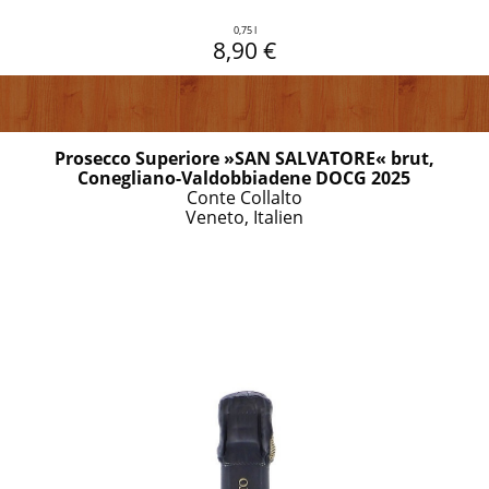
0,75 l
8,90 €
Prosecco Superiore »SAN SALVATORE« brut,
Conegliano-Valdobbiadene DOCG 2025
Conte Collalto
Veneto, Italien