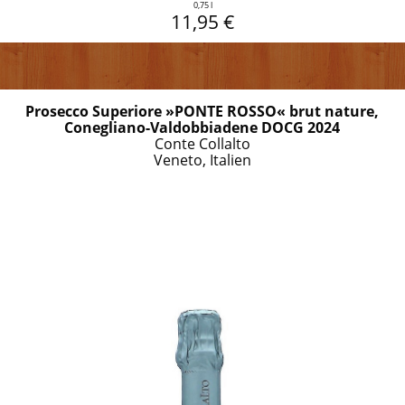
0,75 l
11,95 €
Prosecco Superiore »PONTE ROSSO« brut nature,
Conegliano-Valdobbiadene DOCG 2024
Conte Collalto
Veneto, Italien