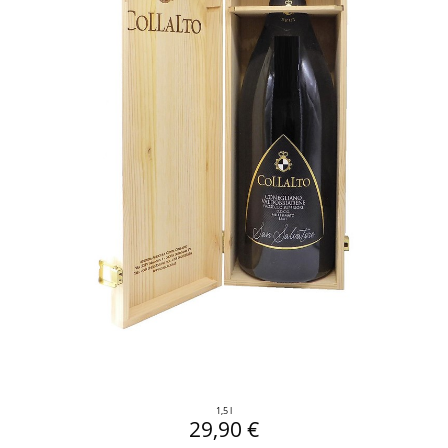
1,5 l
29,90 €