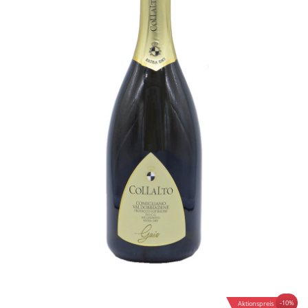
-10%
Aktionspreis