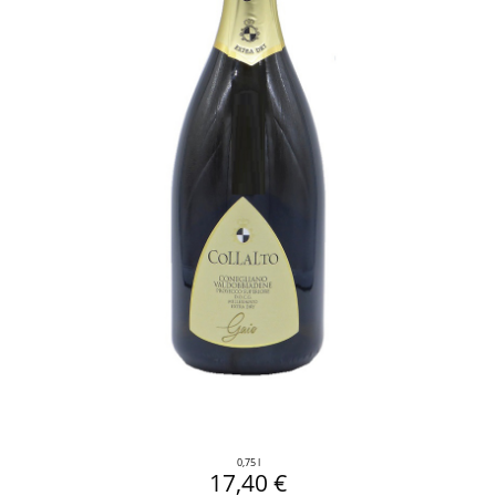
0,75 l
17,40 €