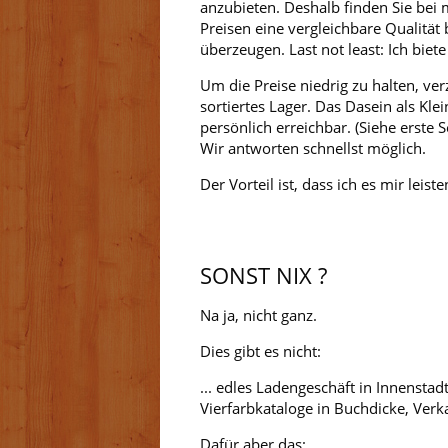
anzubieten. Deshalb finden Sie bei 
Preisen eine vergleichbare Qualität 
überzeugen. Last not least: Ich biet
Um die Preise niedrig zu halten, ve
sortiertes Lager. Das Dasein als Kl
persönlich erreichbar. (Siehe erste
Wir antworten schnellst möglich.
Der Vorteil ist, dass ich es mir lei
SONST NIX ?
Na ja, nicht ganz.
Dies gibt es nicht:
... edles Ladengeschäft in Innensta
Vierfarbkataloge in Buchdicke, Verk
Dafür aber das: