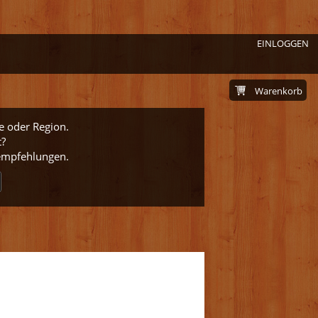
EINLOGGEN
Warenkorb
e oder Region.
t?
nempfehlungen.