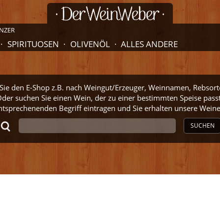
NZER
SPIRITUOSEN
OLIVENÖL
ALLES ANDERE
ie den E-Shop z.B. nach Weingut/Erzeuger, Weinnamen, Rebsort
der suchen Sie einen Wein, der zu einer bestimmten Speise pass
ntsprechenenden Begriff eintragen und Sie erhalten unsere Wei
SUCHEN