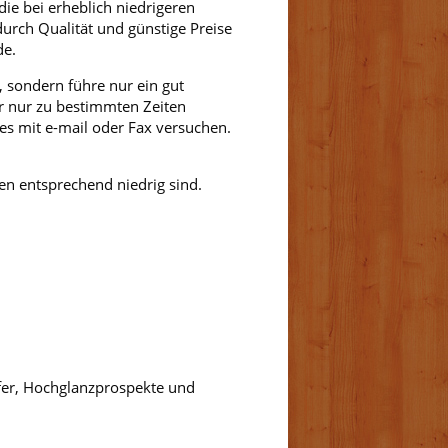
ie bei erheblich niedrigeren
 durch Qualität und günstige Preise
de.
, sondern führe nur ein gut
ir nur zu bestimmten Zeiten
 es mit e-mail oder Fax versuchen.
ten entsprechend niedrig sind.
äufer, Hochglanzprospekte und