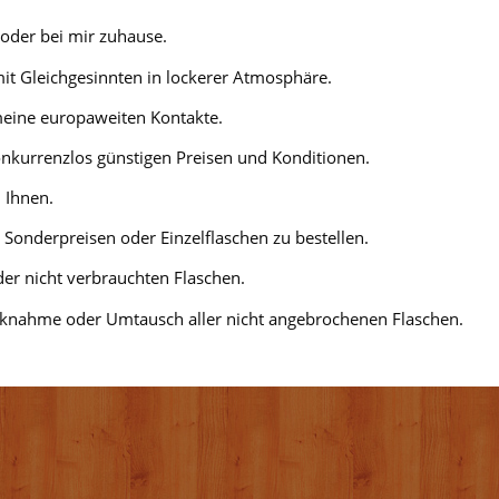
 oder bei mir zuhause.
mit Gleichgesinnten in lockerer Atmosphäre.
 meine europaweiten Kontakte.
nkurrenzlos günstigen Preisen und Konditionen.
 Ihnen.
u Sonderpreisen oder Einzelflaschen zu bestellen.
der nicht verbrauchten Flaschen.
Rücknahme oder Umtausch aller nicht angebrochenen Flaschen.