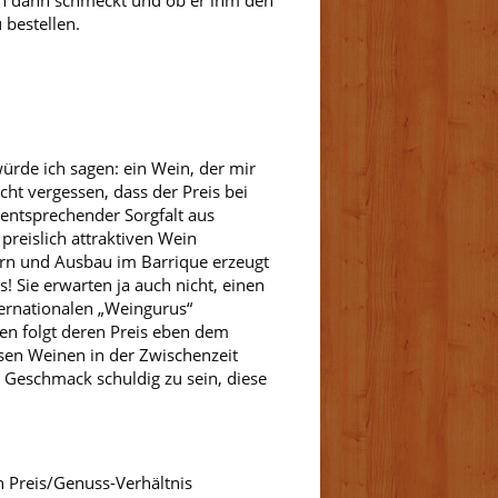
n dann schmeckt und ob er ihm den
 bestellen.
würde ich sagen: ein Wein, der mir
icht vergessen, dass der Preis bei
ntsprechender Sorgfalt aus
reislich attraktiven Wein
ern und Ausbau im Barrique erzeugt
 Sie erwarten ja auch nicht, einen
ternationalen „Weingurus“
en folgt deren Preis eben dem
sen Weinen in der Zwischenzeit
 Geschmack schuldig zu sein, diese
 Preis/Genuss-Verhältnis