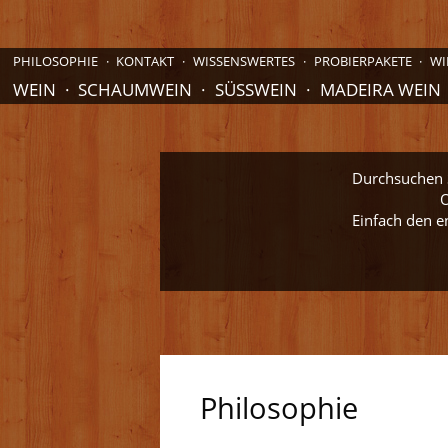
PHILOSOPHIE
KONTAKT
WISSENSWERTES
PROBIERPAKETE
WI
WEIN
SCHAUMWEIN
SÜSSWEIN
MADEIRA WEIN
Durchsuchen S
O
Einfach den e
Philosophie