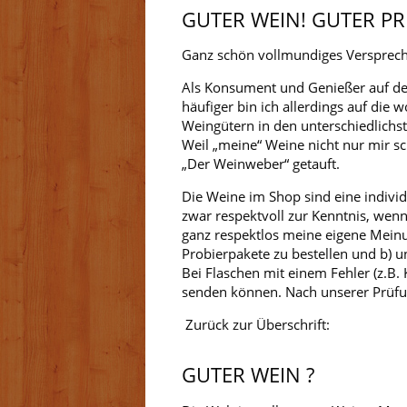
GUTER WEIN! GUTER PRE
Ganz schön vollmundiges Versprech
Als Konsument und Genießer auf der
häufiger bin ich allerdings auf di
Weingütern in den unterschiedlichst
Weil „meine“ Weine nicht nur mir s
„Der Weinweber“ getauft.
Die Weine im Shop sind eine individ
zwar respektvoll zur Kenntnis, wenn
ganz respektlos meine eigene Meinun
Probierpakete zu bestellen und b) 
Bei Flaschen mit einem Fehler (z.B.
senden können. Nach unserer Prüfung
Zurück zur Überschrift:
GUTER WEIN ?