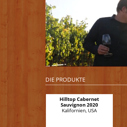
DIE PRODUKTE
Hilltop Cabernet
Sauvignon 2020
Kalifornien, USA