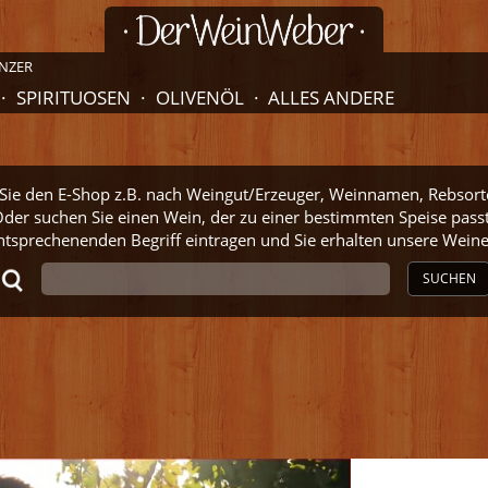
NZER
SPIRITUOSEN
OLIVENÖL
ALLES ANDERE
ie den E-Shop z.B. nach Weingut/Erzeuger, Weinnamen, Rebsort
der suchen Sie einen Wein, der zu einer bestimmten Speise pass
ntsprechenenden Begriff eintragen und Sie erhalten unsere Wei
SUCHEN