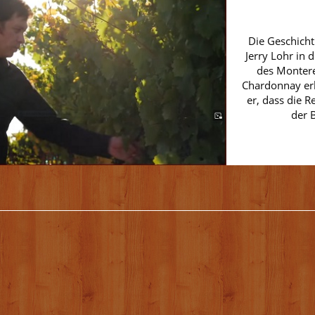
Die Geschicht
Jerry Lohr in 
des Montere
Chardonnay erk
er, dass die 
der 