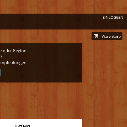
EINLOGGEN
Warenkorb
e oder Region.
t?
nempfehlungen.
LOHR