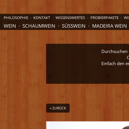
PHILOSOPHIE
KONTAKT
WISSENSWERTES
PROBIERPAKETE
WI
WEIN
SCHAUMWEIN
SÜSSWEIN
MADEIRA WEIN
Durchsuchen S
O
Einfach den e
« ZURÜCK