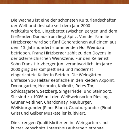
Die Wachau ist eine der schönsten Kulturlandschaften
der Welt und deshalb seit dem Jahr 2000
Weltkulturerbe. Eingebettet zwischen Bergen und dem
fließenden Donaustrom liegt Spitz. Von der Familie
Hirtzberger wird seit fünf Generationen auf einem aus
dem 13. Jahrhundert stammenden Hof Weinbau
betrieben. Franz Hirtzberger zählt zu den Doyens in
der österreichischen Weinszene. Für den Keller ist
Sohn Franz Hirtzberger jun. verantwortlich. Im Jahre
2000 ging der komplett neu und modernst
eingerichtete Keller in Betrieb. Die Weingärten
umfassen 30 Hektar Rebfläche in den Rieden Axpoint,
Donaugarten, Hochrain, Kollmitz, Rotes Tor,
Schlossgarten, Setzberg, Singerriedel und Steinporz.
Sie sind zu 100% mit den Weißweinsorten Riesling,
Grüner Veltliner, Chardonnay, Neuburger,
Weißburgunder (Pinot Blanc), Grauburgunder (Pinot
Gris) und Gelber Muskateller kultiviert.
Die strengen Qualittskriterien im Weingarten sind
kurzer Rebschnitt, intensive Laubarbeit, strenge