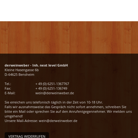
derweinweber - Inh. next level GmbH
Kleine Hasengasse 6b
D-64625 Bensheim
Tel.:
+ 49 (0) 6251-1367767
Fax:
+ 49 (0) 6251-136749
E-Mail:
wein@derweinweber.de
Sie erreichen uns telefonisch täglich in der Zeit von 10-18 Uhr.
Falls wir ausnahmsweise das Gespräch nicht sofort annehmen, schreiben Sie
bitte ein Mail oder sprechen Sie auf den Anrufentgegennehmer. Wir melden uns
umgehend!
Unsere Mail-Adresse:
wein@derweinweber.de
VERTRAG WIDERRUFEN