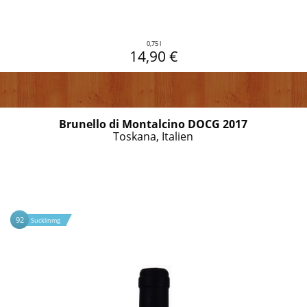
0,75 l
14,90 €
Brunello di Montalcino DOCG 2017
Toskana, Italien
92
Sucklinmg