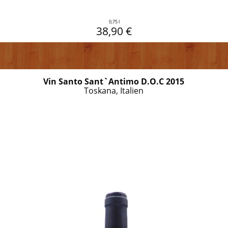
0,75 l
38,90 €
Vin Santo Sant`Antimo D.O.C 2015
Toskana, Italien