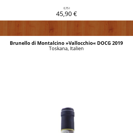
0,75 l
45,90 €
Brunello di Montalcino »Vallocchio« DOCG 2019
Toskana, Italien