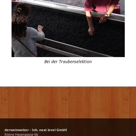
Bei der Traubenselektion
derweinweber - Inh. next level GmbH
Kleine Hasengasse 6b