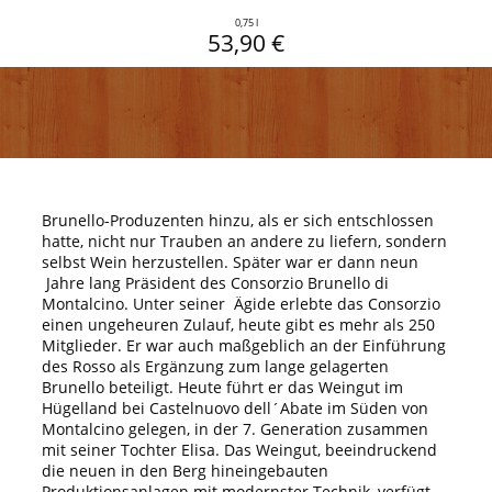
0,75 l
53,90 €
Brunello-Produzenten hinzu, als er sich entschlossen
hatte, nicht nur Trauben an andere zu liefern, sondern
selbst Wein herzustellen. Später war er dann neun
Jahre lang Präsident des Consorzio Brunello di
Montalcino. Unter seiner Ägide erlebte das Consorzio
einen ungeheuren Zulauf, heute gibt es mehr als 250
Mitglieder. Er war auch maßgeblich an der Einführung
des Rosso als Ergänzung zum lange gelagerten
Brunello beteiligt. Heute führt er das Weingut im
Hügelland bei Castelnuovo dell´Abate im Süden von
Montalcino gelegen, in der 7. Generation zusammen
mit seiner Tochter Elisa. Das Weingut, beeindruckend
die neuen in den Berg hineingebauten
Produktionsanlagen mit modernster Technik, verfügt