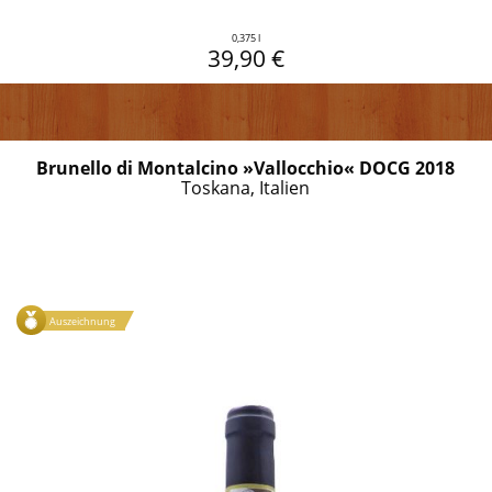
0,375 l
39,90 €
Brunello di Montalcino »Vallocchio« DOCG 2018
Toskana, Italien
Auszeichnung