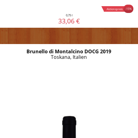
-15%
Aktionspreis
0,75 l
33,06 €
Brunello di Montalcino DOCG 2019
Toskana, Italien