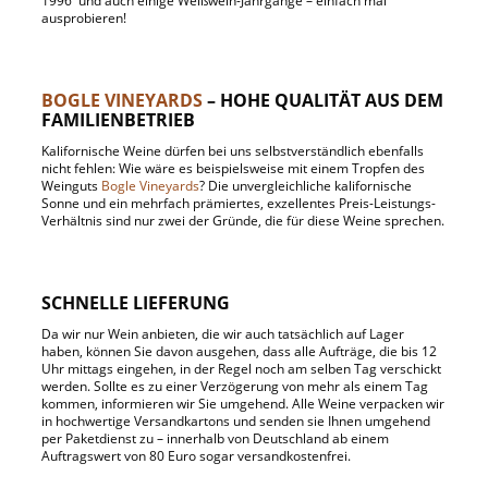
1996 und auch einige Weißwein-Jahrgänge – einfach mal
ausprobieren!
BOGLE VINEYARDS
– HOHE QUALITÄT AUS DEM
FAMILIENBETRIEB
Kalifornische Weine dürfen bei uns selbstverständlich ebenfalls
nicht fehlen: Wie wäre es beispielsweise mit einem Tropfen des
Weinguts
Bogle Vineyards
? Die unvergleichliche kalifornische
Sonne und ein mehrfach prämiertes, exzellentes Preis-Leistungs-
Verhältnis sind nur zwei der Gründe, die für diese Weine sprechen.
SCHNELLE LIEFERUNG
Da wir nur Wein anbieten, die wir auch tatsächlich auf Lager
haben, können Sie davon ausgehen, dass alle Aufträge, die bis 12
Uhr mittags eingehen, in der Regel noch am selben Tag verschickt
werden. Sollte es zu einer Verzögerung von mehr als einem Tag
kommen, informieren wir Sie umgehend. Alle Weine verpacken wir
in hochwertige Versandkartons und senden sie Ihnen umgehend
per Paketdienst zu – innerhalb von Deutschland ab einem
Auftragswert von 80 Euro sogar versandkostenfrei.