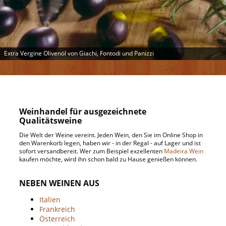
Extra Vergine Olivenöl von Giachi, Fontodi und Panizzi
Weinhandel für ausgezeichnete
Qualitätsweine
Die Welt der Weine vereint. Jeden Wein, den Sie im Online Shop in
den Warenkorb legen, haben wir - in der Regal - auf Lager und ist
sofort versandbereit. Wer zum Beispiel exzellenten
Madeira Wein
kaufen möchte, wird ihn schon bald zu Hause genießen können.
NEBEN WEINEN AUS
Italien
Frankreich
Österreich