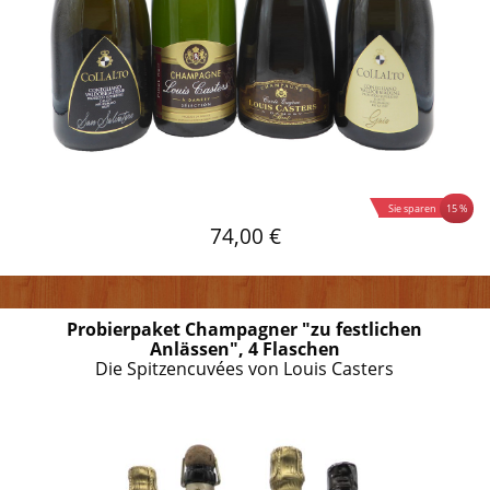
15 %
Sie sparen
74,00 €
Probierpaket Champagner "zu festlichen
Anlässen", 4 Flaschen
Die Spitzencuvées von Louis Casters