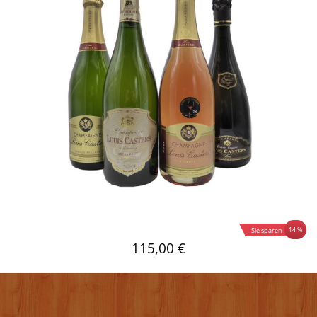
14 %
Sie sparen
115,00 €