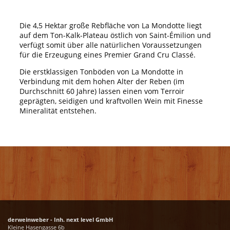
Die 4,5 Hektar große Rebfläche von La Mondotte liegt
auf dem Ton-Kalk-Plateau östlich von Saint-Émilion und
verfügt somit über alle natürlichen Voraussetzungen
für die Erzeugung eines Premier Grand Cru Classé.
Die erstklassigen Tonböden von La Mondotte in
Verbindung mit dem hohen Alter der Reben (im
Durchschnitt 60 Jahre) lassen einen vom Terroir
geprägten, seidigen und kraftvollen Wein mit Finesse
Mineralität entstehen.
derweinweber - Inh. next level GmbH
Kleine Hasengasse 6b