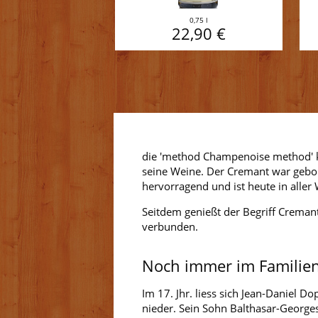
0,75 l
22,90 €
die 'method Champenoise method' ke
seine Weine. Der Cremant war gebor
hervorragend und ist heute in aller
Seitdem genießt der Begriff Crema
verbunden.
Noch immer im Familien
Im 17. Jhr. liess sich Jean-Daniel 
nieder. Sein Sohn Balthasar-George