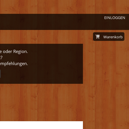
EINLOGGEN
Warenkorb
e oder Region.
t?
nempfehlungen.