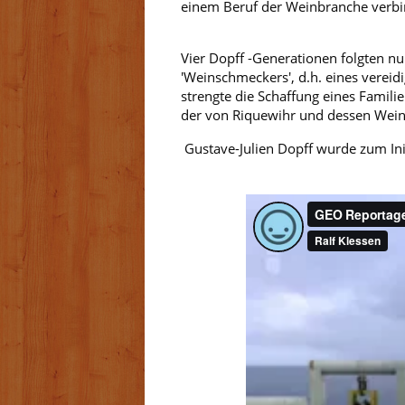
einem Beruf der Weinbranche verbin
Vier Dopff -Generationen folgten nu
'Weinschmeckers', d.h. eines vereid
strengte die Schaffung eines Famil
der von Riquewihr und dessen Weinb
Gustave-Julien Dopff wurde zum Ini