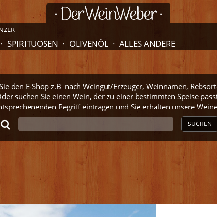
NZER
SPIRITUOSEN
OLIVENÖL
ALLES ANDERE
ie den E-Shop z.B. nach Weingut/Erzeuger, Weinnamen, Rebsort
der suchen Sie einen Wein, der zu einer bestimmten Speise pass
ntsprechenenden Begriff eintragen und Sie erhalten unsere Wei
SUCHEN