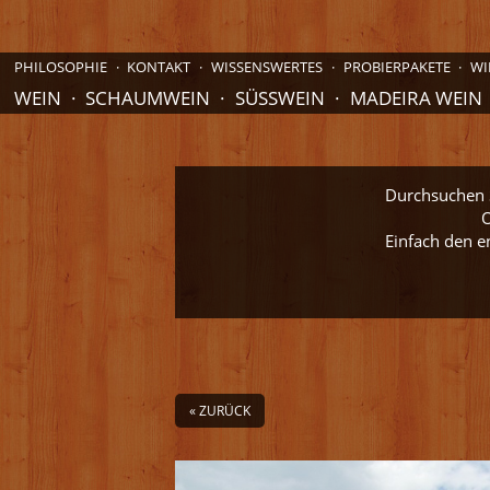
PHILOSOPHIE
KONTAKT
WISSENSWERTES
PROBIERPAKETE
WI
WEIN
SCHAUMWEIN
SÜSSWEIN
MADEIRA WEIN
Durchsuchen S
O
Einfach den e
« ZURÜCK