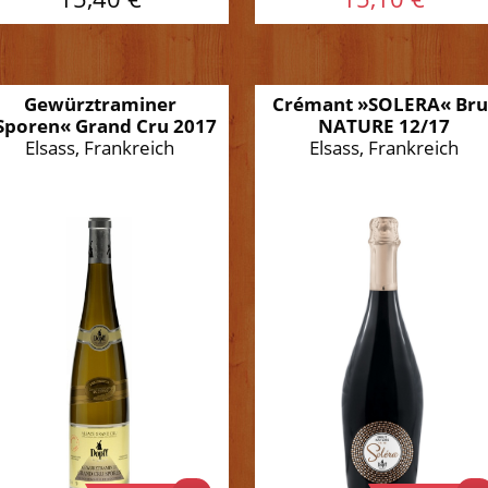
Gewürztraminer
Crémant »SOLERA« Bru
Sporen« Grand Cru 2017
NATURE 12/17
Elsass, Frankreich
Elsass, Frankreich