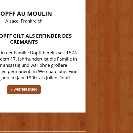
OPFF AU MOULIN
Alsace, Frankreich
OPFF GILT ALS ERFINDER DES
CREMANTS
in der Familie Dopff bereits seit 1574
 dem 17. Jahrhundert ist die Familie in
r ansässig und war ohne größere
en permanent im Weinbau tätig. Eine
ann im Jahr 1900, als Julien Dopff...
» WEITERLESEN