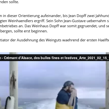
den sollte.
n in dieser Orientierung aufeinander, bis Jean Dopff zwei Jahhun
igten Weinhaendlers ergriff. Sein Sohn Jean-Gustave uebernahm s
ienbetriebes an. Das Weinhaus Dopff war somit gegruendet, und s
ergen, sollte erst beginnen.
tiator der Ausdehnung des Weinguts waehrend der ersten Haelfte