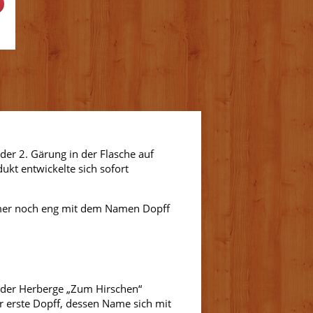
%
er 2. Gärung in der Flasche auf
kt entwickelte sich sofort
immer noch eng mit dem Namen Dopff
rt der Herberge „Zum Hirschen“
r erste Dopff, dessen Name sich mit