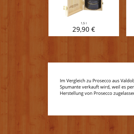
1,5 l
29,90 €
Im Vergleich zu Prosecco aus Valdob
Spumante verkauft wird, weil es per
Herstellung von Prosecco zugelasse