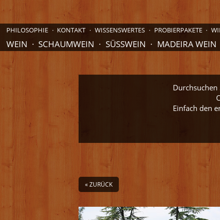
PHILOSOPHIE
KONTAKT
WISSENSWERTES
PROBIERPAKETE
WI
WEIN
SCHAUMWEIN
SÜSSWEIN
MADEIRA WEIN
Durchsuchen S
O
Einfach den e
« ZURÜCK