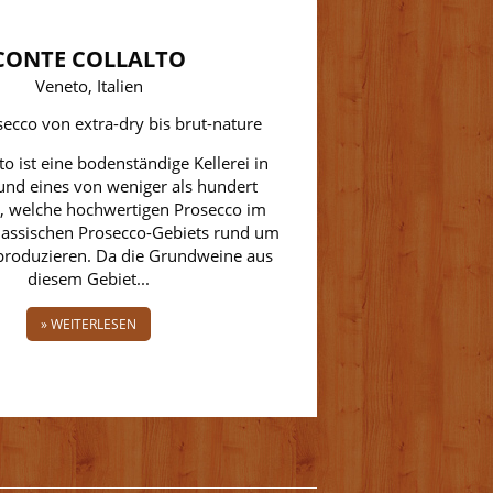
CONTE COLLALTO
Veneto, Italien
secco von extra-dry bis brut-nature
to ist eine bodenständige Kellerei in
und eines von weniger als hundert
, welche hochwertigen Prosecco im
lassischen Prosecco-Gebiets rund um
produzieren. Da die Grundweine aus
diesem Gebiet...
» WEITERLESEN