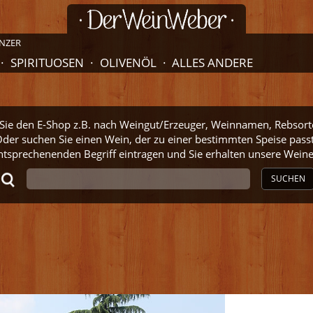
NZER
SPIRITUOSEN
OLIVENÖL
ALLES ANDERE
ie den E-Shop z.B. nach Weingut/Erzeuger, Weinnamen, Rebsort
der suchen Sie einen Wein, der zu einer bestimmten Speise pass
ntsprechenenden Begriff eintragen und Sie erhalten unsere Wei
SUCHEN