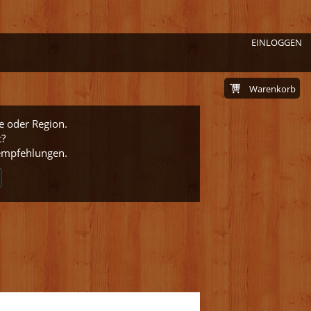
EINLOGGEN
Warenkorb
e oder Region.
t?
nempfehlungen.