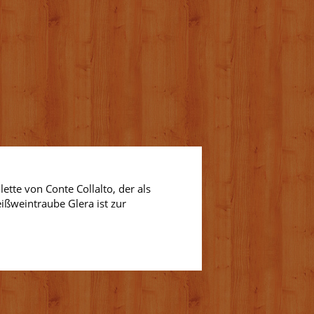
tte von Conte Collalto, der als
ißweintraube Glera ist zur