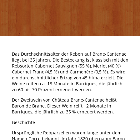
Das Durchschnittsalter der Reben auf Brane-Cantenac
liegt bei 35 Jahren. Die Bestockung ist klassisch mit den
Rebsorten Cabernet Sauvignon (55 %), Merlot (40 %),
Cabernet Franc (4,5 %) und Carmenère (0,5 %). Es wird
ein durchschnittlicher Ertrag von 45 hl/ha erzielt. Die
Weine reifen ca. 18 Monate in Barriques, die jährlich
zu 60 bis 70 Prozent erneuert werden.
Der Zweitwein von Château Brane-Cantenac heißt
Baron de Brane. Dieser Wein reift 12 Monate in
Barriques, die jährlich zu 35 % erneuert werden.
Geschichte
Ursprüngliche Rebparzellen waren lange unter dem
Namen Gorce bekannt. Im Jahr 1820 übernahm Baron