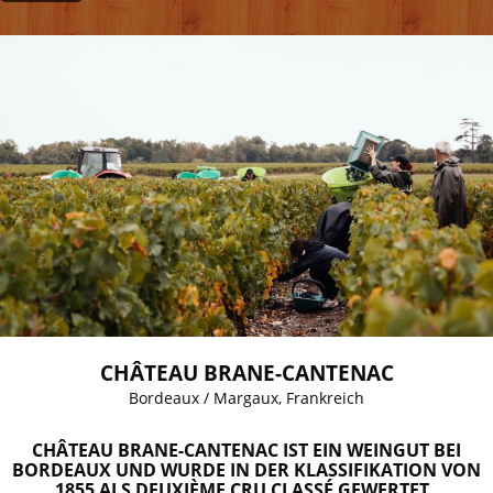
CHÂTEAU BRANE-CANTENAC
Bordeaux / Margaux, Frankreich
CHÂTEAU BRANE-CANTENAC
IST EIN WEINGUT BEI
BORDEAUX UND WURDE IN DER KLASSIFIKATION VON
1855 ALS DEUXIÈME CRU CLASSÉ GEWERTET.