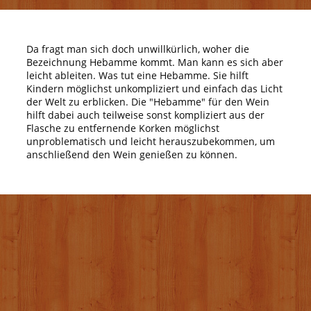
Da fragt man sich doch unwillkürlich, woher die
Bezeichnung Hebamme kommt. Man kann es sich aber
leicht ableiten. Was tut eine Hebamme. Sie hilft
Kindern möglichst unkompliziert und einfach das Licht
der Welt zu erblicken. Die "Hebamme" für den Wein
hilft dabei auch teilweise sonst kompliziert aus der
Flasche zu entfernende Korken möglichst
unproblematisch und leicht herauszubekommen, um
anschließend den Wein genießen zu können.