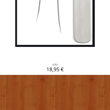
0,75 l
18,95 €