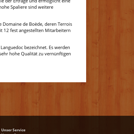
lle der Erträge und ermöglicht eine
hohe Spaliere sind weitere
e Domaine de Boède, deren Terrois
 12 fest angestellten Mitarbeitern
m Languedoc bezeichnet. Es werden
 sehr hohe Qualität zu vernünftigen
Unser Service