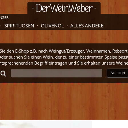
NZER
SPIRITUOSEN
OLIVENÖL
ALLES ANDERE
ie den E-Shop z.B. nach Weingut/Erzeuger, Weinnamen, Rebsort
der suchen Sie einen Wein, der zu einer bestimmten Speise pass
ntsprechenenden Begriff eintragen und Sie erhalten unsere Wei
SUCHEN