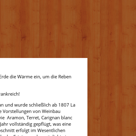
Erde die Wärme ein, um die Reben
rankreich!
n und wurde schließlich ab 1807 La
re Vorstellungen von Weinbau
ie Aramon, Terret, Carignan blanc
hr vollständig gepflügt, was eine
schnitt erfolgt im Wesentlichen