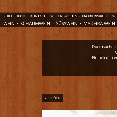
PHILOSOPHIE
KONTAKT
WISSENSWERTES
PROBIERPAKETE
WI
WEIN
SCHAUMWEIN
SÜSSWEIN
MADEIRA WEIN
Durchsuchen S
O
Einfach den e
« ZURÜCK