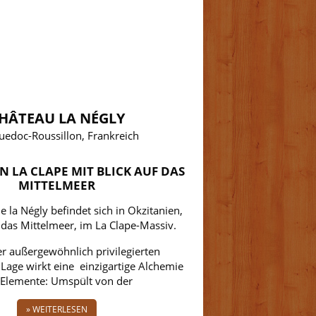
HÂTEAU LA NÉGLY
uedoc-Roussillon, Frankreich
IN LA CLAPE MIT BLICK AUF DAS
MITTELMEER
 la Négly befindet sich in Okzitanien,
f das Mittelmeer, im La Clape-Massiv.
r außergewöhnlich privilegierten
Lage wirkt eine einzigartige Alchemie
 Elemente: Umspült von der
» WEITERLESEN