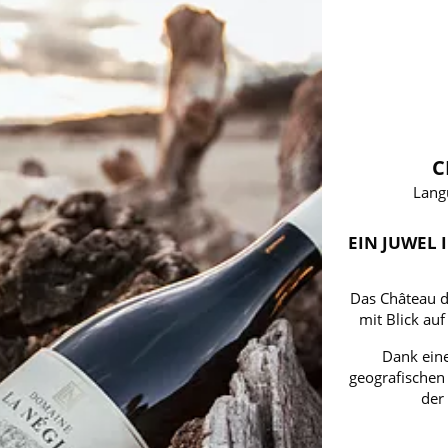
C
Lang
EIN JUWEL 
Das Château de
mit Blick au
Dank eine
geografischen 
der