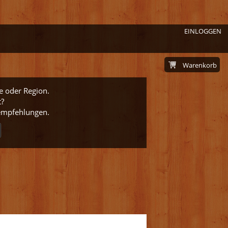
EINLOGGEN
Warenkorb
e oder Region.
t?
nempfehlungen.