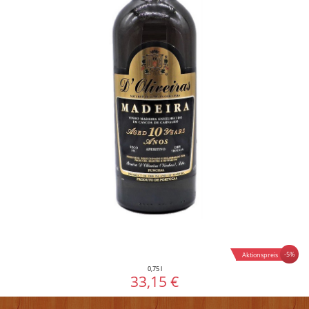
-5%
Aktionspreis
0,75 l
33,15 €