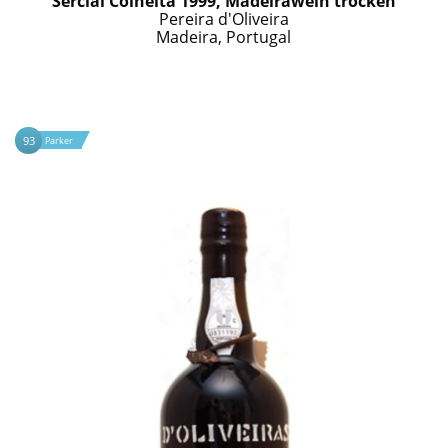
Sercial Colheita 1999, Madeirawein trocken
Pereira d'Oliveira
Madeira, Portugal
93
Parker