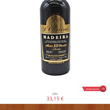
-5%
Aktionspreis
0,75 l
33,15 €