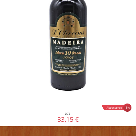
-5%
Aktionspreis
0,75 l
33,15 €