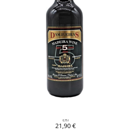
0,75 l
21,90 €