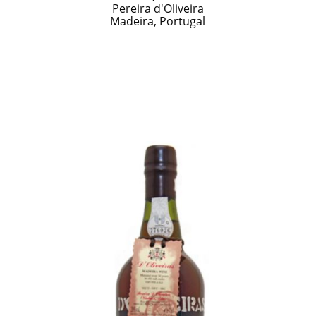
Pereira d'Oliveira
Madeira, Portugal