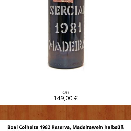
0,75 l
149,00 €
Boal Colheita 1982 Reserva, Madeirawein halbsüß