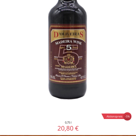
-5%
Aktionspreis
0,75 l
20,80 €