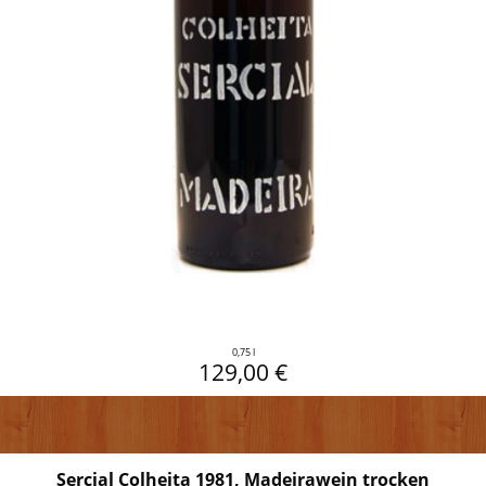
0,75 l
129,00 €
Sercial Colheita 1981, Madeirawein trocken