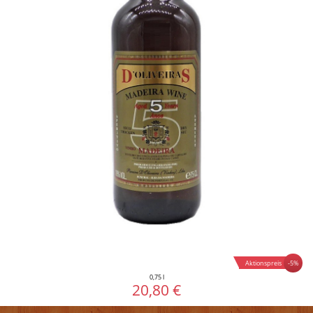
-5%
Aktionspreis
0,75 l
20,80 €