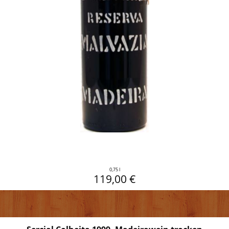
0,75 l
119,00 €