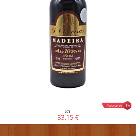
-5%
Aktionspreis
0,75 l
33,15 €