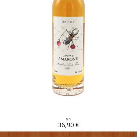
0,7 l
36,90 €