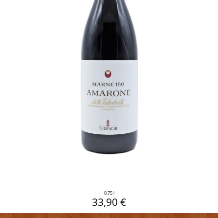
0,75 l
33,90 €