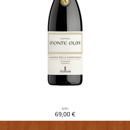
0,75 l
69,00 €