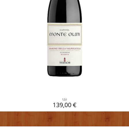
1,5 l
139,00 €