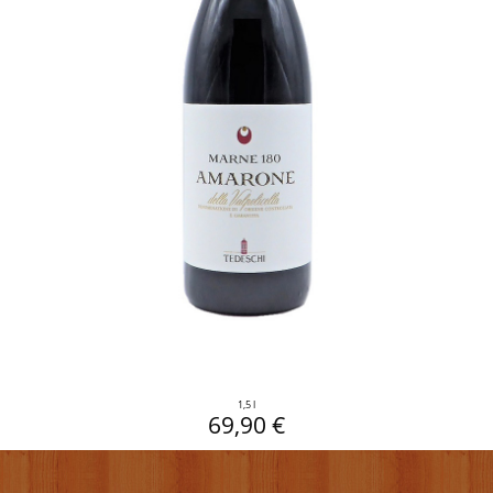
1,5 l
69,90 €