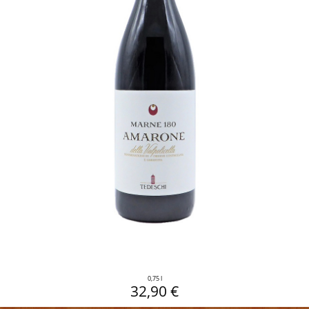
0,75 l
32,90 €