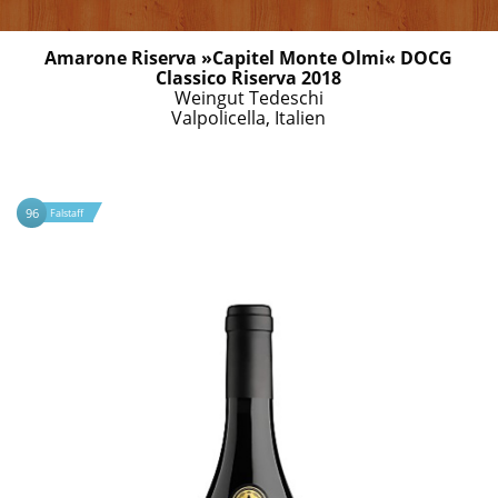
Amarone Riserva »Capitel Monte Olmi« DOCG
Classico Riserva 2018
Weingut Tedeschi
Valpolicella, Italien
96
Falstaff