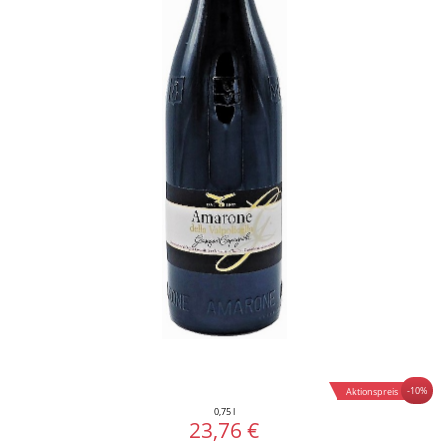
-10%
Aktionspreis
0,75 l
23,76 €