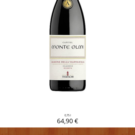
0,75 l
64,90 €