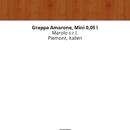
Grappa Amarone, Mini 0,05 l
Marolo s.r.l.
Piemont, Italien