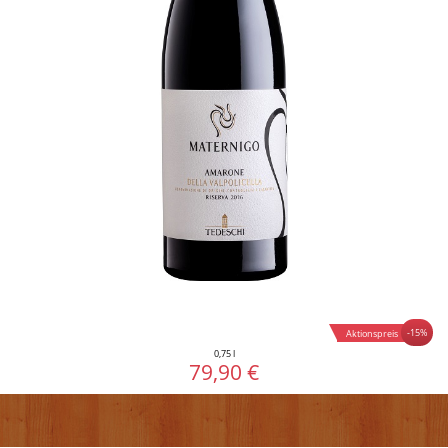
-15%
Aktionspreis
0,75 l
79,90 €