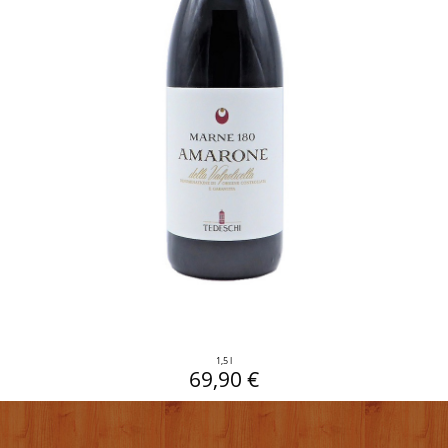
1,5 l
69,90 €