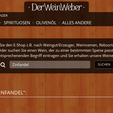
NZER
SPIRITUOSEN
OLIVENÖL
ALLES ANDERE
ie den E-Shop z.B. nach Weingut/Erzeuger, Weinnamen, Rebsort
der suchen Sie einen Wein, der zu einer bestimmten Speise pass
ntsprechenenden Begriff eintragen und Sie erhalten unsere Wei
SUCHEN
INFANDEL":