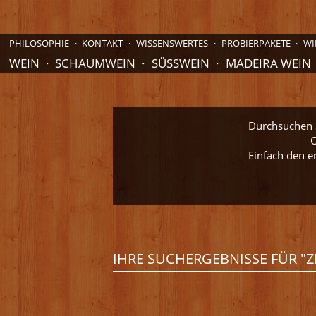
PHILOSOPHIE
KONTAKT
WISSENSWERTES
PROBIERPAKETE
WI
WEIN
SCHAUMWEIN
SÜSSWEIN
MADEIRA WEIN
Durchsuchen S
O
Einfach den e
IHRE SUCHERGEBNISSE FÜR "Z