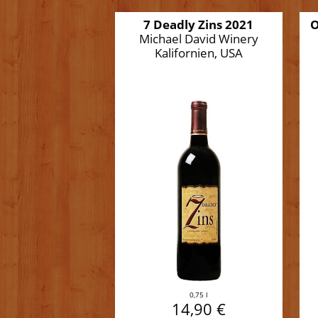
7 Deadly Zins 2021
O
Michael David Winery
Kalifornien, USA
0,75 l
14,90 €