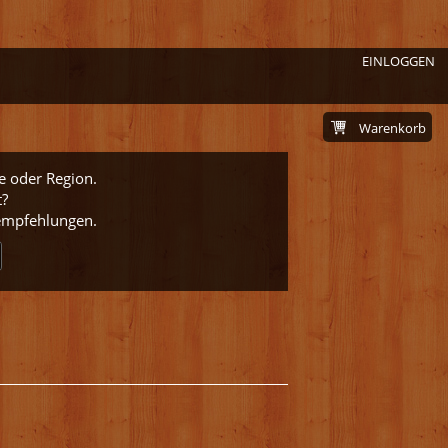
EINLOGGEN
Warenkorb
e oder Region.
t?
nempfehlungen.