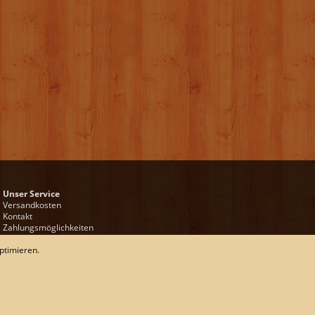
Unser Service
Versandkosten
Kontakt
Zahlungsmöglichkeiten
Rückgabe & Widerrufsrecht
ptimieren.
Impressum
AGB
Datenschutz
Sitemap