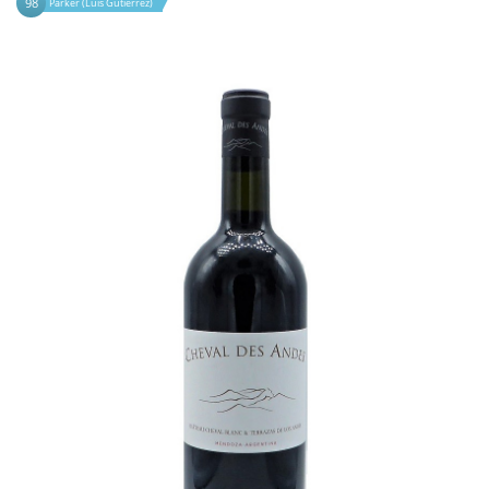
98
Parker (Luis Gutiérrez)