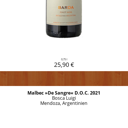
0,75 l
25,90 €
Malbec »De Sangre« D.O.C. 2021
Bosca Luigi
Mendoza, Argentinien