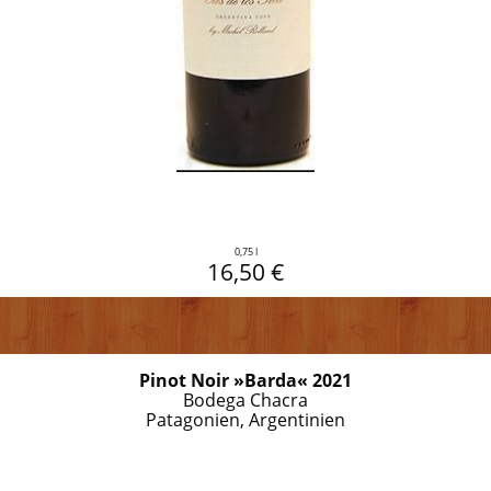
0,75 l
16,50 €
Pinot Noir »Barda« 2021
Bodega Chacra
Patagonien, Argentinien