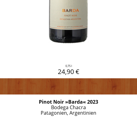
0,75 l
24,90 €
Pinot Noir »Barda« 2023
Bodega Chacra
Patagonien, Argentinien