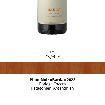
0,75 l
23,90 €
Pinot Noir »Barda« 2022
Bodega Chacra
Patagonien, Argentinien