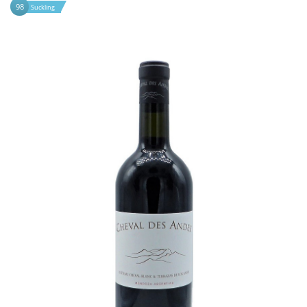
98
Suckling