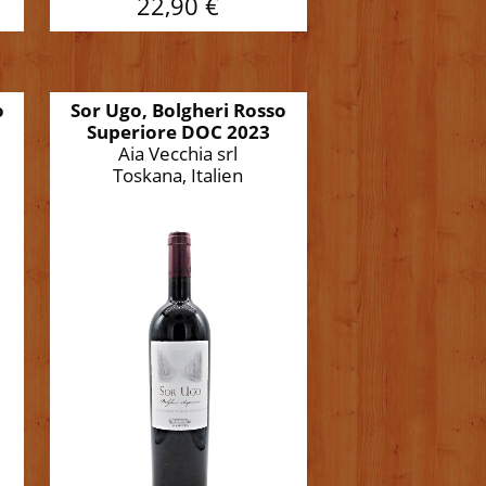
22,90 €
o
Sor Ugo, Bolgheri Rosso
Superiore DOC 2023
Aia Vecchia srl
Toskana, Italien