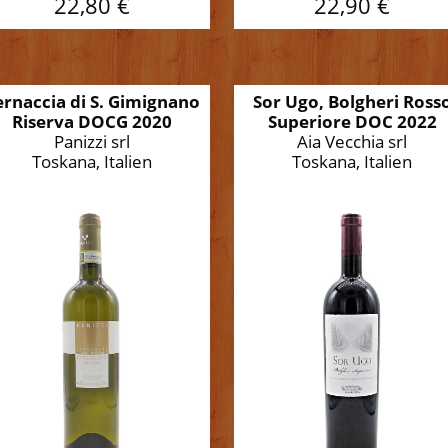
22,80 €
22,90 €
ernaccia di S. Gimignano
Sor Ugo, Bolgheri Ross
Riserva DOCG 2020
Superiore DOC 2022
Panizzi srl
Aia Vecchia srl
Toskana, Italien
Toskana, Italien