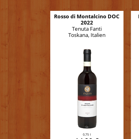
Rosso di Montalcino DOC
2022
Tenuta Fanti
Toskana, Italien
0,75 l