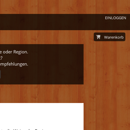
EINLOGGEN
Warenkorb
e oder Region.
t?
nempfehlungen.