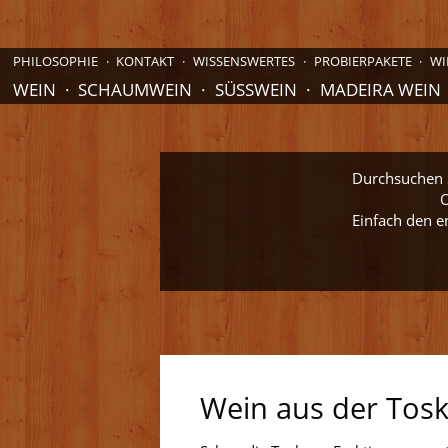
PHILOSOPHIE
KONTAKT
WISSENSWERTES
PROBIERPAKETE
WI
WEIN
SCHAUMWEIN
SÜSSWEIN
MADEIRA WEIN
Durchsuchen S
O
Einfach den e
Wein aus der Tos