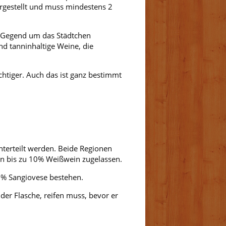
rgestellt und muss mindestens 2
 Gegend um das Städtchen
nd tanninhaltige Weine, die
uchtiger. Auch das ist ganz bestimmt
terteilt werden. Beide Regionen
von bis zu 10% Weißwein zugelassen.
% Sangiovese bestehen.
der Flasche, reifen muss, bevor er