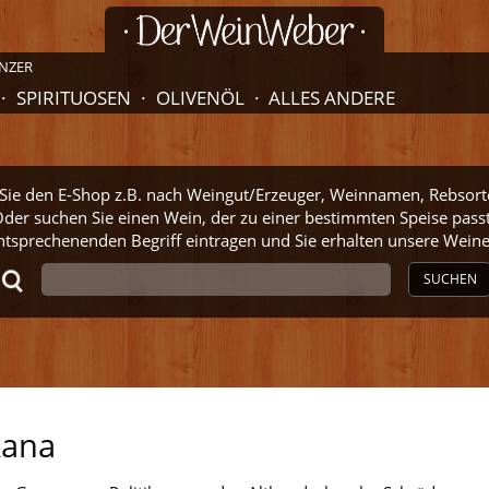
NZER
SPIRITUOSEN
OLIVENÖL
ALLES ANDERE
ie den E-Shop z.B. nach Weingut/Erzeuger, Weinnamen, Rebsort
der suchen Sie einen Wein, der zu einer bestimmten Speise pass
ntsprechenenden Begriff eintragen und Sie erhalten unsere Wei
SUCHEN
kana