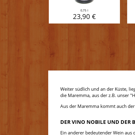
0,75 l
23,90 €
Weiter südlich und an der Küste, li
die Maremma, aus der z.B. unser 
Aus der Maremma kommt auch der Ro
DER VINO NOBILE UND DER
Ein anderer bedeutender Wein aus d