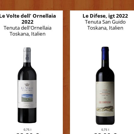
Le Volte dell' Ornellaia
Le Difese, igt 2022
2022
Tenuta San Guido
Tenuta dell'Ornellaia
Toskana, Italien
Toskana, Italien
0,75 l
0,75 l