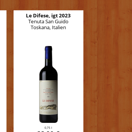
Le Difese, igt 2023
Tenuta San Guido
Toskana, Italien
0,75 l