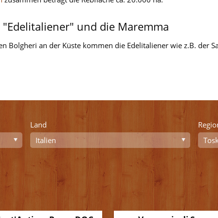
r "Edelitaliener" und die Maremma
 Bolgheri an der Küste kommen die Edelitaliener wie z.B. der Sass
Land
Regio