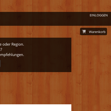
EINLOGGEN
Warenkorb
e oder Region.
t?
nempfehlungen.