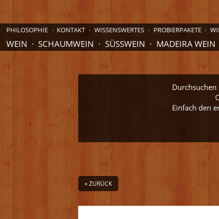
PHILOSOPHIE
KONTAKT
WISSENSWERTES
PROBIERPAKETE
WI
WEIN
SCHAUMWEIN
SÜSSWEIN
MADEIRA WEIN
Durchsuchen S
O
Einfach den e
« ZURÜCK