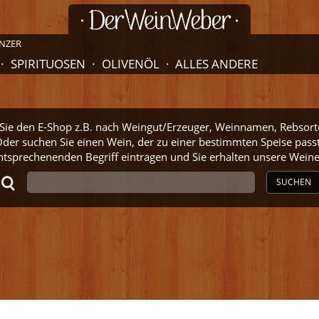
NZER
SPIRITUOSEN
OLIVENÖL
ALLES ANDERE
ie den E-Shop z.B. nach Weingut/Erzeuger, Weinnamen, Rebsort
der suchen Sie einen Wein, der zu einer bestimmten Speise pass
ntsprechenenden Begriff eintragen und Sie erhalten unsere Wei
SUCHEN