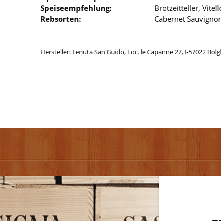
Speiseempfehlung:
Brotzeitteller, Vite
Rebsorten:
Cabernet Sauvignon
Hersteller: Tenuta San Guido, Loc. le Capanne 27, I-57022 Bolgh