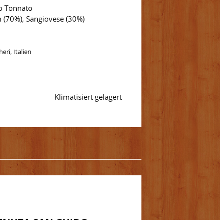
llo Tonnato
 (70%), Sangiovese (30%)
eri, Italien
Klimatisiert gelagert