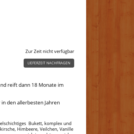
Zur Zeit nicht verfügbar
LIEFERZEIT NACHFRAGEN
und reift dann 18 Monate im
 in den allerbesten Jahren
Vielschichtiges Bukett, komplex und
irsche, Himbeere, Veilchen, Vanille