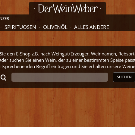
NZER
SPIRITUOSEN
OLIVENÖL
ALLES ANDERE
ie den E-Shop z.B. nach Weingut/Erzeuger, Weinnamen, Rebsort
der suchen Sie einen Wein, der zu einer bestimmten Speise pass
ntsprechenenden Begriff eintragen und Sie erhalten unsere Wei
SUCHEN