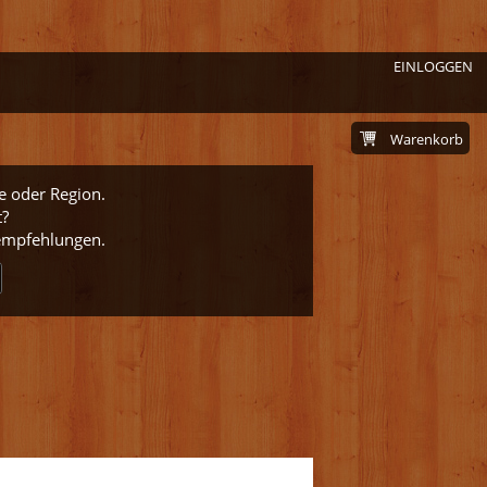
EINLOGGEN
Warenkorb
e oder Region.
t?
nempfehlungen.