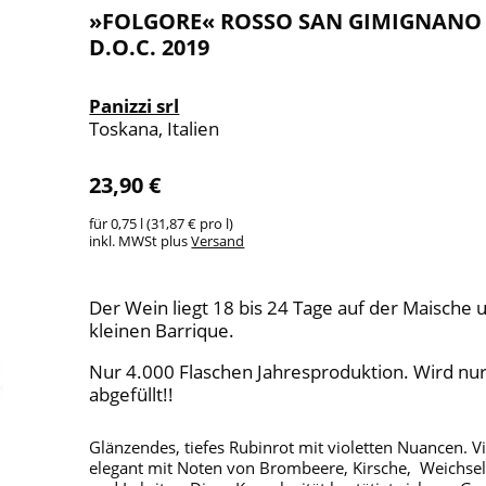
»FOLGORE« ROSSO SAN GIMIGNANO
D.O.C. 2019
Panizzi srl
Toskana, Italien
23,90 €
für 0,75 l (31,87 € pro l)
inkl. MWSt plus
Versand
Der Wein liegt 18 bis 24 Tage auf der Maische 
kleinen Barrique.
Nur 4.000 Flaschen Jahresproduktion. Wird nur
abgefüllt!!
Glänzendes, tiefes Rubinrot mit violetten Nuancen. 
elegant mit Noten von Brombeere, Kirsche, Weichselk