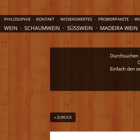
PHILOSOPHIE
KONTAKT
WISSENSWERTES
PROBIERPAKETE
WI
WEIN
SCHAUMWEIN
SÜSSWEIN
MADEIRA WEIN
Durchsuchen S
O
Einfach den e
« ZURÜCK