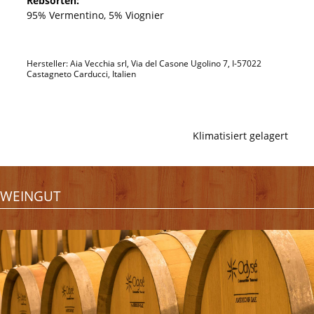
Rebsorten:
95% Vermentino, 5% Viognier
Hersteller: Aia Vecchia srl, Via del Casone Ugolino 7, I-57022
Castagneto Carducci, Italien
Klimatisiert gelagert
WEINGUT