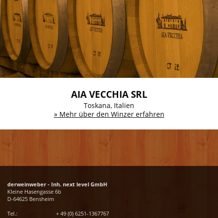
AIA VECCHIA SRL
Toskana, Italien
» Mehr über den Winzer erfahren
derweinweber - Inh. next level GmbH
Kleine Hasengasse 6b
D-64625 Bensheim
Tel.:
+ 49 (0) 6251-1367767