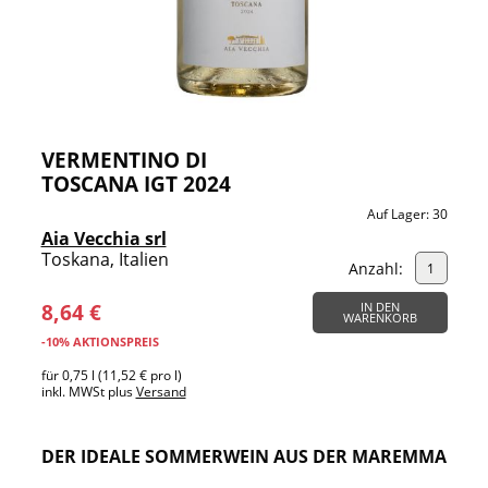
VERMENTINO DI
TOSCANA IGT 2024
Auf Lager:
30
Aia Vecchia srl
Toskana, Italien
Anzahl:
8,64 €
IN DEN
WARENKORB
-10% AKTIONSPREIS
für 0,75 l (11,52 € pro l)
inkl. MWSt plus
Versand
DER IDEALE SOMMERWEIN AUS DER MAREMMA