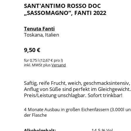
SANT'ANTIMO ROSSO DOC
„SASSOMAGNO“, FANTI 2022
Tenuta Fanti
Toskana, Italien
9,50 €
für 0,75 l (12,67 € pro l)
inkl. MWSt plus
Versand
Saftig, reife Frucht, weich, geschmacksintensiv
Anflug von Süße sind perfekt im Gleichgewicht.
Preis/Leistung unschlagbar. Sofort trinkbar!
4 Monate Ausbau in großen Eichenfässern (3.000l un
der Flasche
Alkoholgehalt:
14,5 % Vol.