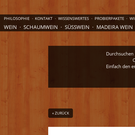
PHILOSOPHIE
KONTAKT
WISSENSWERTES
PROBIERPAKETE
WI
WEIN
SCHAUMWEIN
SÜSSWEIN
MADEIRA WEIN
Durchsuchen S
O
Einfach den e
« ZURÜCK