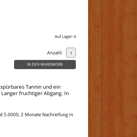
Auf Lager:
4
Anzahl:
IN DEN WARENKORB
, spürbares Tannin und ein
 Langer fruchtiger Abgang. In
d 5.000l). 2 Monate Nachreifung in