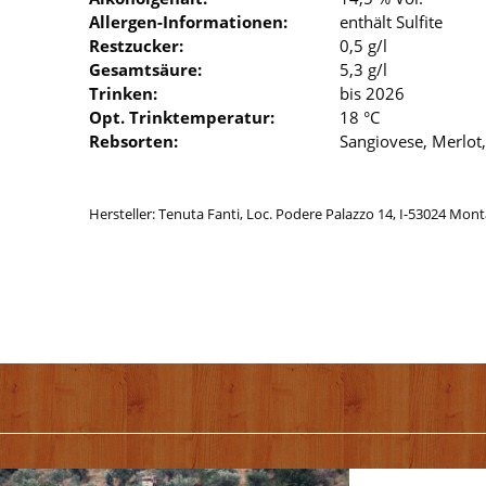
Allergen-Informationen:
enthält Sulfite
Restzucker:
0,5 g/l
Gesamtsäure:
5,3 g/l
Trinken:
bis 2026
Opt. Trinktemperatur:
18 °C
Rebsorten:
Sangiovese, Merlot
Hersteller: Tenuta Fanti, Loc. Podere Palazzo 14, I-53024 Monta