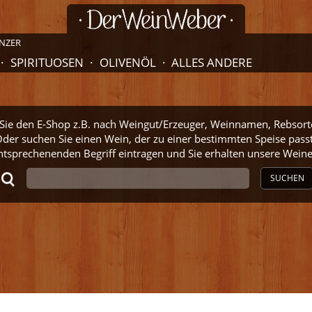
NZER
SPIRITUOSEN
OLIVENÖL
ALLES ANDERE
ie den E-Shop z.B. nach Weingut/Erzeuger, Weinnamen, Rebsort
der suchen Sie einen Wein, der zu einer bestimmten Speise pass
ntsprechenenden Begriff eintragen und Sie erhalten unsere Wei
SUCHEN