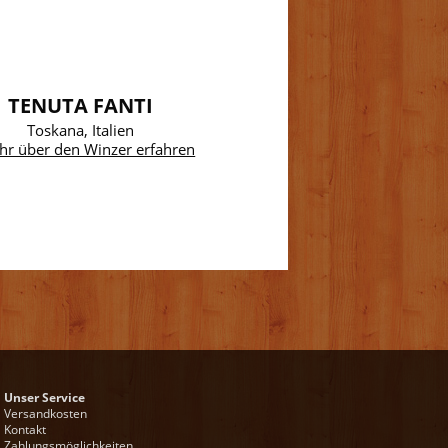
TENUTA FANTI
Toskana, Italien
hr über den Winzer erfahren
Unser Service
Versandkosten
Kontakt
Zahlungsmöglichkeiten