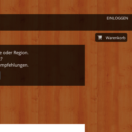
EINLOGGEN
Warenkorb
e oder Region.
t?
nempfehlungen.