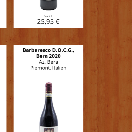
0,75 l
25,95 €
Barbaresco D.O.C.G.,
Bera 2020
Az. Bera
Piemont, Italien