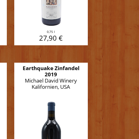
0,75 l
27,90 €
Earthquake Zinfandel
2019
Michael David Winery
Kalifornien, USA