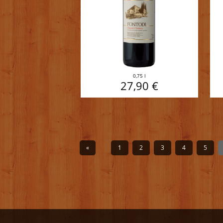
0,75 l
27,90 €
«
1
2
3
4
5