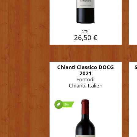
0,75 l
26,50 €
Chianti Classico DOCG
2021
Fontodi
Chianti, Italien
Bio