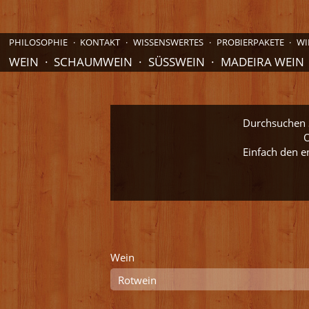
PHILOSOPHIE
KONTAKT
WISSENSWERTES
PROBIERPAKETE
WI
WEIN
SCHAUMWEIN
SÜSSWEIN
MADEIRA WEIN
Durchsuchen S
O
Einfach den e
Wein