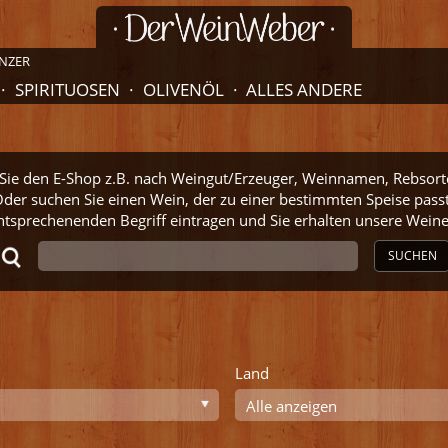
NZER
SPIRITUOSEN
OLIVENÖL
ALLES ANDERE
ie den E-Shop z.B. nach Weingut/Erzeuger, Weinnamen, Rebsort
der suchen Sie einen Wein, der zu einer bestimmten Speise pass
ntsprechenenden Begriff eintragen und Sie erhalten unsere Wei
SUCHEN
Land