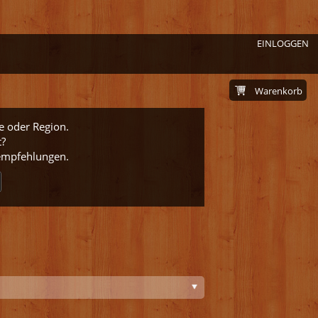
EINLOGGEN
Warenkorb
e oder Region.
t?
nempfehlungen.