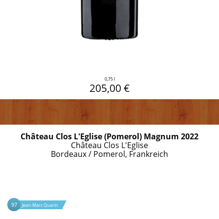
0,75 l
205,00 €
Château Clos L'Eglise (Pomerol) Magnum 2022
Château Clos L'Eglise
Bordeaux / Pomerol, Frankreich
97
Jean-Marc Quarin