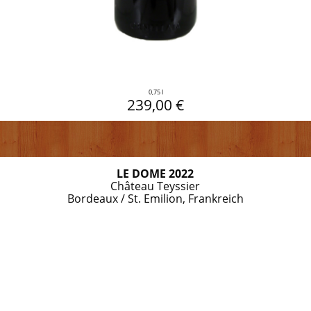
0,75 l
239,00 €
LE DOME 2022
Château Teyssier
Bordeaux / St. Emilion, Frankreich