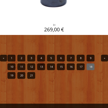
3 l
269,00 €
«
1
2
3
4
5
6
7
8
9
»
10
11
12
13
14
15
16
17
18
19
20
21