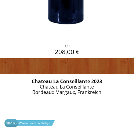
1,5 l
208,00 €
Chateau La Conseillante 2023
Chateau La Conseillante
Bordeaux Margaux, Frankreich
98-100
Wine Advocat (W. Kelley)