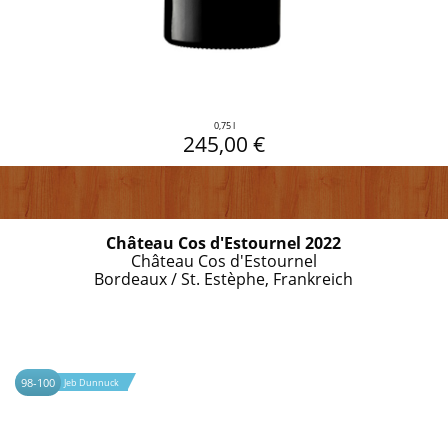
0,75 l
245,00 €
Château Cos d'Estournel 2022
Château Cos d'Estournel
Bordeaux / St. Estèphe, Frankreich
98-100
Jeb Dunnuck