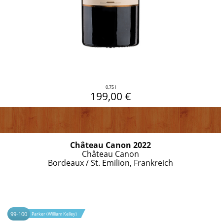
0,75 l
199,00 €
Château Canon 2022
Château Canon
Bordeaux / St. Emilion, Frankreich
99-100
Parker (William Kelley)