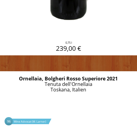
0,75 l
239,00 €
Ornellaia, Bolgheri Rosso Superiore 2021
Tenuta dell'Ornellaia
Toskana, Italien
96
Wine Advocat (M. Larner)