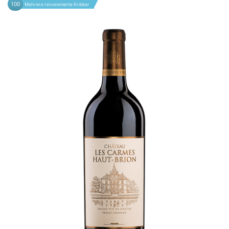
100
Mehrere renommierte Kritiker