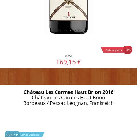
-15%
Aktionspreis
0,75 l
169,15 €
Château Les Carmes Haut Brion 2016
Château Les Carmes Haut Brion
Bordeaux / Pessac Leognan, Frankreich
96-97 P
James Suckling