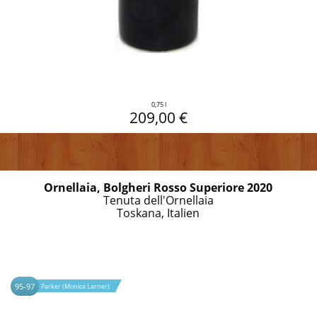
0,75 l
209,00 €
Ornellaia, Bolgheri Rosso Superiore 2020
Tenuta dell'Ornellaia
Toskana, Italien
95-97
Parker (Monica Larner)