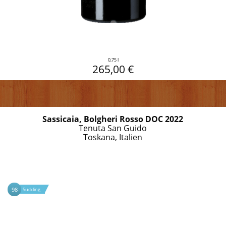
0,75 l
265,00 €
Sassicaia, Bolgheri Rosso DOC 2022
Tenuta San Guido
Toskana, Italien
98
Suckling