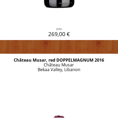
0,75 l
269,00 €
Château Musar, red DOPPELMAGNUM 2016
Château Musar
Bekaa Valley, Libanon