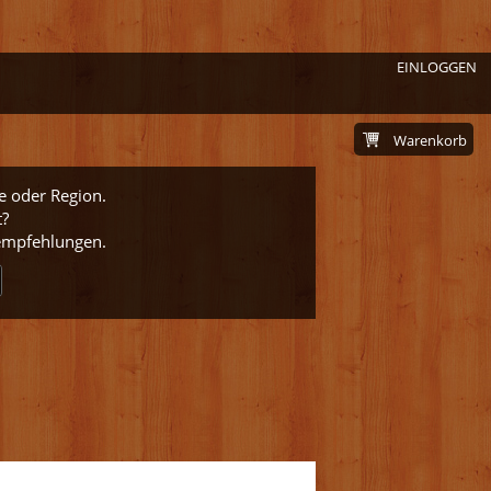
EINLOGGEN
Warenkorb
e oder Region.
t?
nempfehlungen.