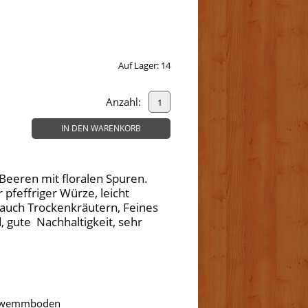
Auf Lager:
14
Anzahl:
IN DEN WARENKORB
 Beeren mit floralen Spuren.
r pfeffriger Würze, leicht
auch Trockenkräutern, Feines
 gute Nachhaltigkeit, sehr
chwemmboden