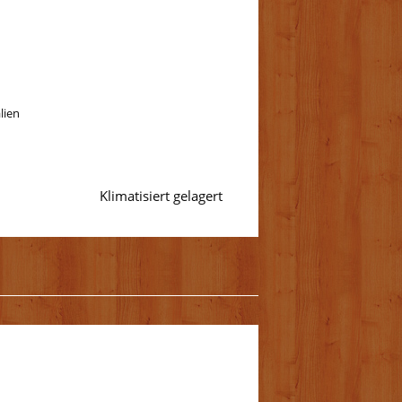
alien
Klimatisiert gelagert