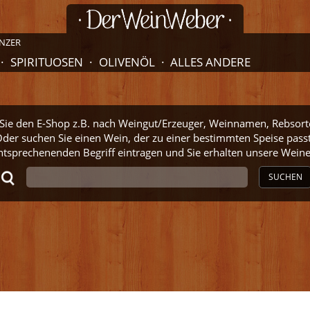
NZER
SPIRITUOSEN
OLIVENÖL
ALLES ANDERE
ie den E-Shop z.B. nach Weingut/Erzeuger, Weinnamen, Rebsort
der suchen Sie einen Wein, der zu einer bestimmten Speise pass
ntsprechenenden Begriff eintragen und Sie erhalten unsere Wei
SUCHEN