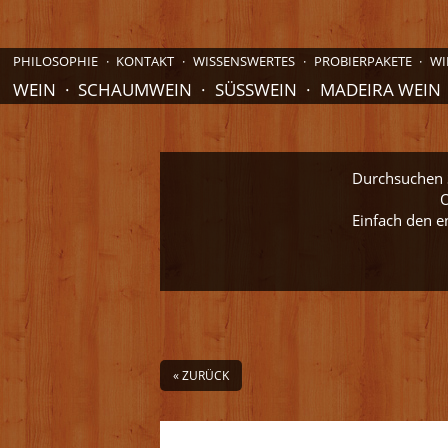
PHILOSOPHIE
KONTAKT
WISSENSWERTES
PROBIERPAKETE
WI
WEIN
SCHAUMWEIN
SÜSSWEIN
MADEIRA WEIN
Durchsuchen S
O
Einfach den e
« ZURÜCK