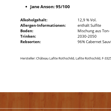
Jane Anson: 95/100
Alkoholgehalt:
12,9 % Vol.
Allergen-Informationen:
enthält Sulfite
Boden:
Mischung aus Ton-
Trinken:
2030-2050
Rebsorten:
96% Cabernet Sauvi
Hersteller: Château Lafite Rothschild, Lafite Rothschild, F-332