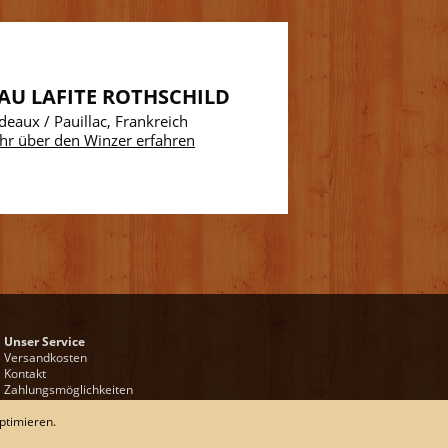
AU LAFITE ROTHSCHILD
deaux / Pauillac, Frankreich
hr über den Winzer erfahren
Unser Service
Versandkosten
Kontakt
Zahlungsmöglichkeiten
Rückgabe & Widerrufsrecht
ptimieren.
Impressum
AGB