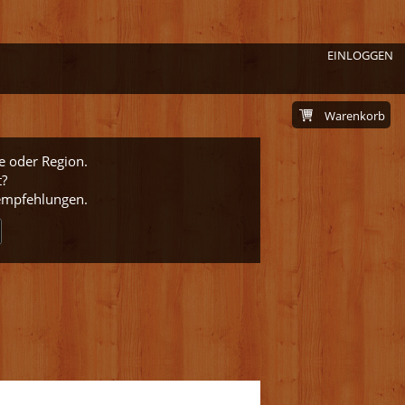
EINLOGGEN
Warenkorb
e oder Region.
t?
nempfehlungen.