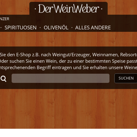
NZER
SPIRITUOSEN
OLIVENÖL
ALLES ANDERE
ie den E-Shop z.B. nach Weingut/Erzeuger, Weinnamen, Rebsort
der suchen Sie einen Wein, der zu einer bestimmten Speise pass
ntsprechenenden Begriff eintragen und Sie erhalten unsere Wei
SUCHEN