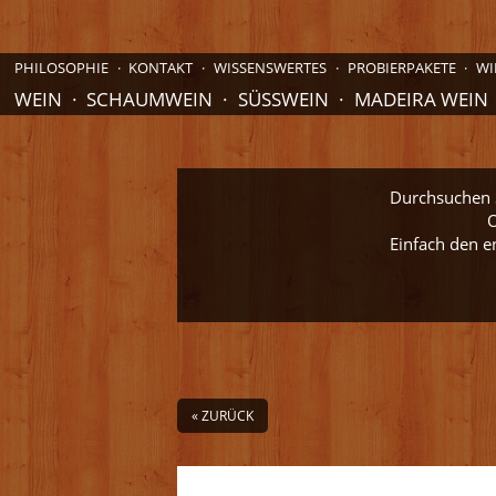
PHILOSOPHIE
KONTAKT
WISSENSWERTES
PROBIERPAKETE
WI
WEIN
SCHAUMWEIN
SÜSSWEIN
MADEIRA WEIN
Durchsuchen S
O
Einfach den e
« ZURÜCK