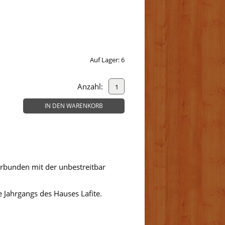
Auf Lager:
6
Anzahl:
IN DEN WARENKORB
erbunden mit der unbestreitbar
rte Jahrgangs des Hauses Lafite.