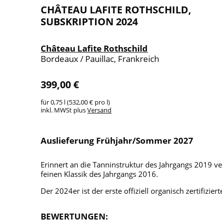
CHÂTEAU LAFITE ROTHSCHILD,
SUBSKRIPTION 2024
Château Lafite Rothschild
Bordeaux / Pauillac, Frankreich
399,00 €
für 0,75 l (532,00 € pro l)
inkl. MWSt plus
Versand
Auslieferung Frühjahr/Sommer 2027
Erinnert an die Tanninstruktur des Jahrgangs 2019 v
feinen Klassik des Jahrgangs 2016.
Der 2024er ist der erste offiziell organisch zertifizie
BEWERTUNGEN: