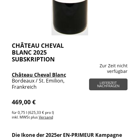
CHÂTEAU CHEVAL
BLANC 2025
SUBSKRIPTION
Zur Zeit nicht
verfügbar
Château Cheval Blanc
Bordeaux / St. Emilion,
LIEFERZEIT
Frankreich
NACHFRAGEN
469,00 €
für 0,75 l (625,33 € pro l)
inkl. MWSt plus
Versand
Die Ikone der 2025er EN-PRIMEUR Kampagne