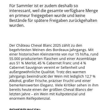
Für Sammler ist er zudem deshalb so
interessant, weil die gesamte verfügbare Menge
en primeur freigegeben wurde und keine
Bestände für spätere Freigaben zurückgehalten
wurden.
Der Château Cheval Blanc 2025 zählt zu den
begehrtesten Weinen des Bordeaux-Jahrgangs. Mit
einer historischen Kleinsternte von nur 15 hl/ha, rund
55.000 produzierten Flaschen und einer Assemblage
aus 51 % Merlot, 45 % Cabernet Franc und 4 %
Cabernet Sauvignon vereint er Seltenheit und
außergewöhnliche Qualität. Trotz des warmen
Jahrgangs beeindruckt der Wein mit lediglich 12,7 %
Alkohol, großer Frische, präziser Frucht und einer
bemerkenswerten Eleganz. Viele Kritiker sehen in ihm
bereits heute einen der größten Cheval Blancs der
letzten Jahre – ein Wein mit Kultpotenzial und
enormem Reifepotenzial.