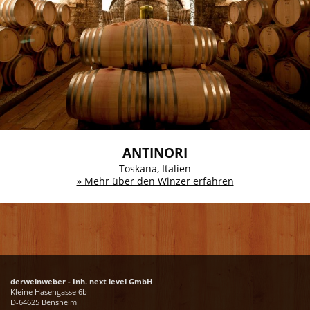
ANTINORI
Toskana, Italien
» Mehr über den Winzer erfahren
derweinweber - Inh. next level GmbH
Kleine Hasengasse 6b
D-64625 Bensheim