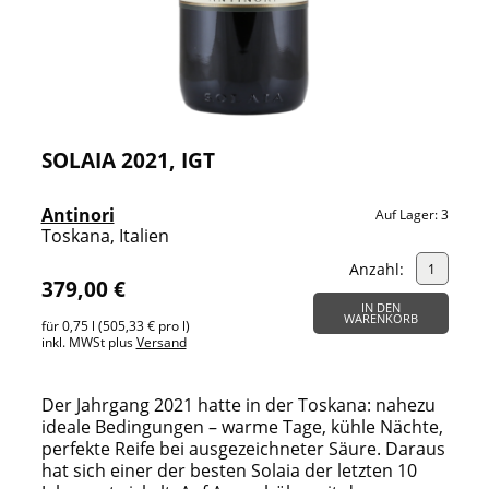
SOLAIA 2021, IGT
Antinori
Auf Lager:
3
Toskana, Italien
Anzahl:
379,00 €
IN DEN
WARENKORB
für 0,75 l (505,33 € pro l)
inkl. MWSt plus
Versand
Der Jahrgang 2021 hatte in der Toskana: nahezu
ideale Bedingungen – warme Tage, kühle Nächte,
perfekte Reife bei ausgezeichneter Säure. Daraus
hat sich einer der besten Solaia der letzten 10