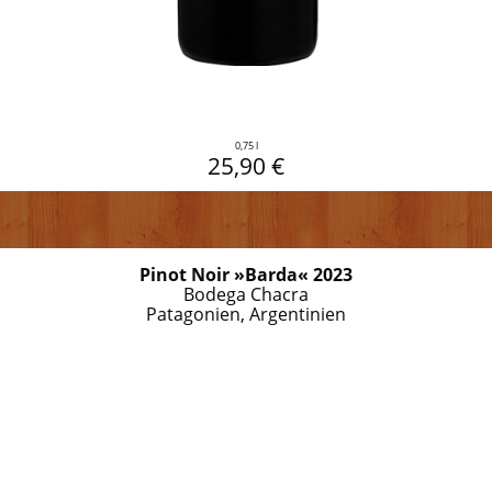
0,75 l
25,90 €
Pinot Noir »Barda« 2023
Bodega Chacra
Patagonien, Argentinien