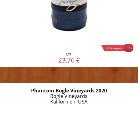
-10%
Aktionspreis
0,75 l
23,76 €
Phantom Bogle Vineyards 2020
Bogle Vineyards
Kalifornien, USA