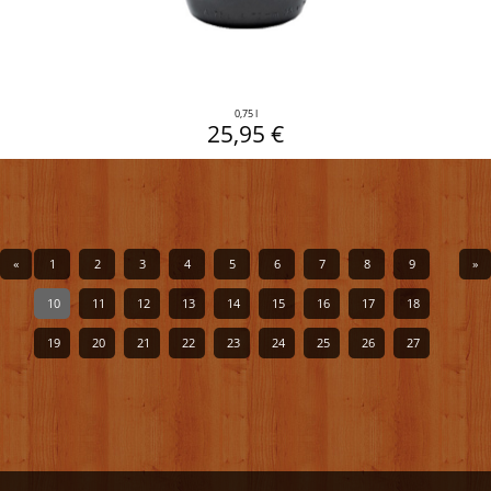
0,75 l
25,95 €
«
1
2
3
4
5
6
7
8
9
»
10
11
12
13
14
15
16
17
18
19
20
21
22
23
24
25
26
27