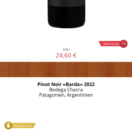
-5%
Aktionspreis
0,75 l
24,60 €
Pinot Noir »Barda« 2022
Bodega Chacra
Patagonien, Argentinien
Auszeichnung