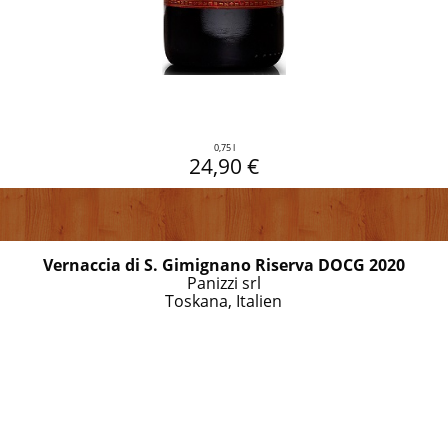
0,75 l
24,90 €
Vernaccia di S. Gimignano Riserva DOCG 2020
Panizzi srl
Toskana, Italien