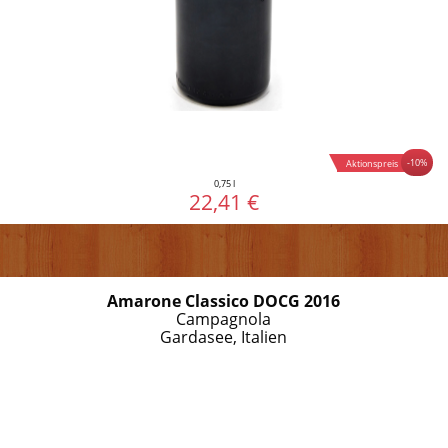
-10%
Aktionspreis
0,75 l
22,41 €
Amarone Classico DOCG 2016
Campagnola
Gardasee, Italien