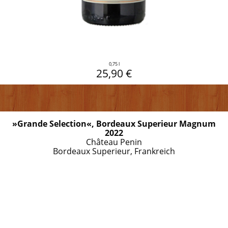
0,75 l
25,90 €
»Grande Selection«, Bordeaux Superieur Magnum
2022
Château Penin
Bordeaux Superieur, Frankreich