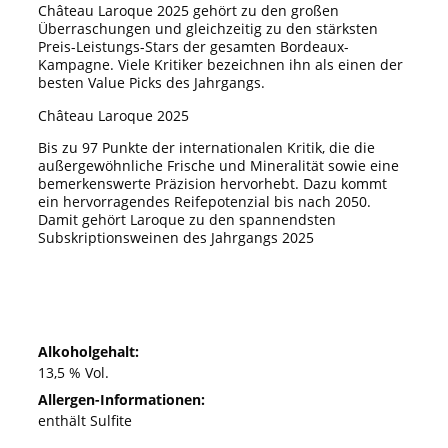
Château Laroque 2025 gehört zu den großen
Überraschungen und gleichzeitig zu den stärksten
Preis-Leistungs-Stars der gesamten Bordeaux-
Kampagne. Viele Kritiker bezeichnen ihn als einen der
besten Value Picks des Jahrgangs.
Château Laroque 2025
Bis zu 97 Punkte der internationalen Kritik, die die
außergewöhnliche Frische und Mineralität sowie eine
bemerkenswerte Präzision hervorhebt. Dazu kommt
ein hervorragendes Reifepotenzial bis nach 2050.
Damit gehört Laroque zu den spannendsten
Subskriptionsweinen des Jahrgangs 2025
Alkoholgehalt:
13,5 % Vol.
Allergen-Informationen:
enthält Sulfite