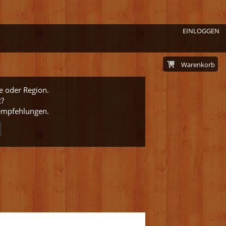
EINLOGGEN
Warenkorb
e oder Region.
t?
nempfehlungen.