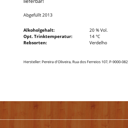
lieferbar!
Abgefüllt 2013
Alkoholgehalt:
20 % Vol.
Opt. Trinktemperatur:
14 °C
Rebsorten:
Verdelho
Hersteller: Pereira d'Oliveira, Rua dos Ferreios 107, P-9000-08