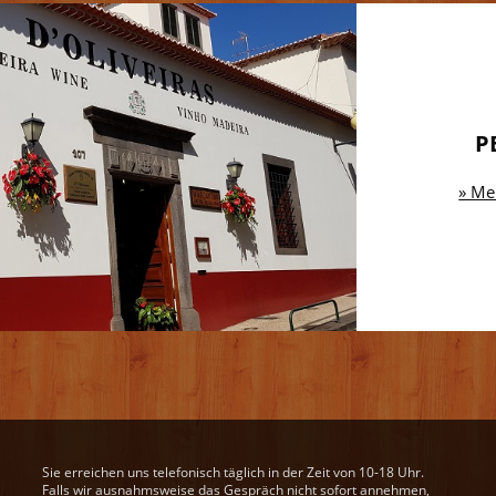
P
» Me
Sie erreichen uns telefonisch täglich in der Zeit von 10-18 Uhr.
Falls wir ausnahmsweise das Gespräch nicht sofort annehmen,