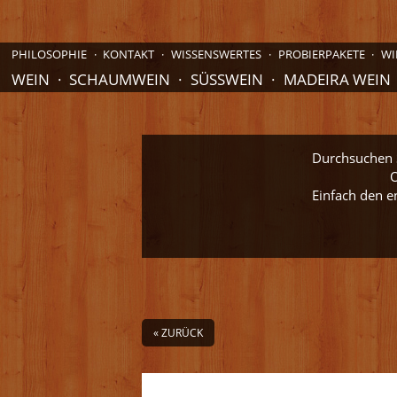
PHILOSOPHIE
KONTAKT
WISSENSWERTES
PROBIERPAKETE
WI
WEIN
SCHAUMWEIN
SÜSSWEIN
MADEIRA WEIN
Durchsuchen S
O
Einfach den e
« ZURÜCK