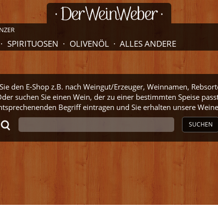
NZER
SPIRITUOSEN
OLIVENÖL
ALLES ANDERE
ie den E-Shop z.B. nach Weingut/Erzeuger, Weinnamen, Rebsort
der suchen Sie einen Wein, der zu einer bestimmten Speise pass
ntsprechenenden Begriff eintragen und Sie erhalten unsere Wei
SUCHEN