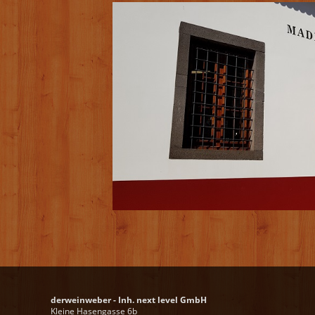
derweinweber - Inh. next level GmbH
Kleine Hasengasse 6b