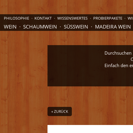
PHILOSOPHIE
KONTAKT
WISSENSWERTES
PROBIERPAKETE
WI
WEIN
SCHAUMWEIN
SÜSSWEIN
MADEIRA WEIN
Durchsuchen S
O
Einfach den e
« ZURÜCK