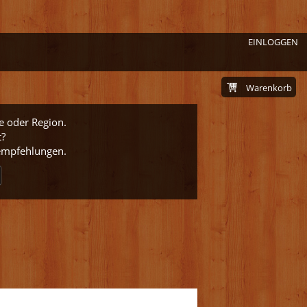
EINLOGGEN
Warenkorb
e oder Region.
t?
nempfehlungen.