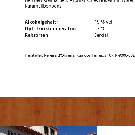
Hell bernsteinfarben. Aromatisches Bukett mit Not
Karamellbonbons.
Alkoholgehalt:
19 % Vol.
Opt. Trinktemperatur:
13 °C
Rebsorten:
Sercial
Hersteller: Pereira d'Oliveira, Rua dos Ferreios 107, P-9000-08