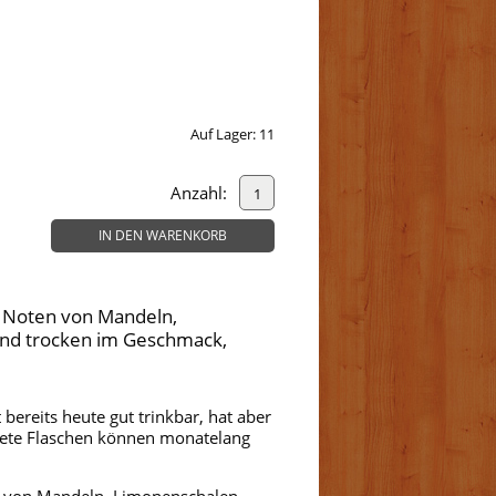
Auf Lager:
11
Anzahl:
IN DEN WARENKORB
t Noten von Mandeln,
nd trocken im Geschmack,
 bereits heute gut trinkbar, hat aber
fnete Flaschen können monatelang