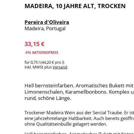
MADEIRA, 10 JAHRE ALT, TROCKEN
Pereira d'Oliveira
Madeira, Portugal
33,15 €
-5% AKTIONSPREIS
für 0,75 l (44,20 € pro l)
inkl. MWSt plus
Versand
Hell bernsteinfarben. Aromatisches Bukett mi
Limonenschalen, Karamellbonbons. Komplex u
rund, schöne Länge.
Trockener Madeira Wein aus der Sercial Traube. Er ist
eine jahrzehntelange Haltbarkeit. Auch bereits geöf
ohne Qualitätseinbuße gelagert werden.