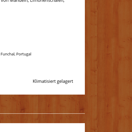
en von Mandeln, Limonenschalen,
2 Funchal, Portugal
Klimatisiert gelagert