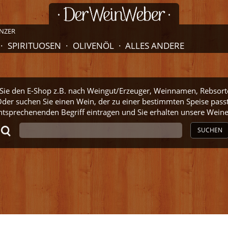
NZER
SPIRITUOSEN
OLIVENÖL
ALLES ANDERE
ie den E-Shop z.B. nach Weingut/Erzeuger, Weinnamen, Rebsort
der suchen Sie einen Wein, der zu einer bestimmten Speise pass
ntsprechenenden Begriff eintragen und Sie erhalten unsere Wei
SUCHEN