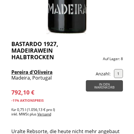
BASTARDO 1927,
MADEIRAWEIN
HALBTROCKEN
Auf Lager:
8
Pereira d'Oliveira
Anzahl:
Madeira, Portugal
IN DEN
WARENKORB
792,10 €
-11% AKTIONSPREIS
für 0,75 l (1.056,13 € pro l)
inkl. MWSt plus
Versand
Uralte Rebsorte, die heute nicht mehr angebaut