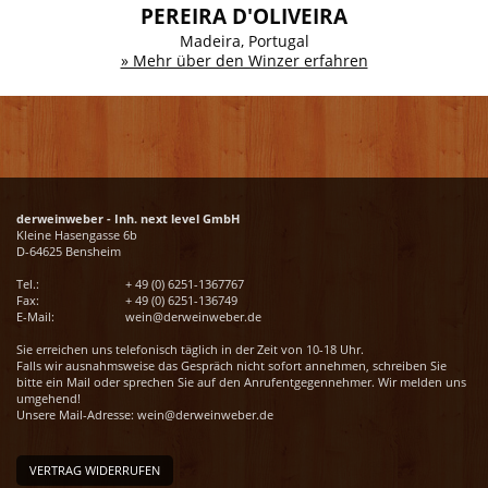
PEREIRA D'OLIVEIRA
Madeira, Portugal
» Mehr über den Winzer erfahren
derweinweber - Inh. next level GmbH
Kleine Hasengasse 6b
D-64625 Bensheim
Tel.:
+ 49 (0) 6251-1367767
Fax:
+ 49 (0) 6251-136749
E-Mail:
wein@derweinweber.de
Sie erreichen uns telefonisch täglich in der Zeit von 10-18 Uhr.
Falls wir ausnahmsweise das Gespräch nicht sofort annehmen, schreiben Sie
bitte ein Mail oder sprechen Sie auf den Anrufentgegennehmer. Wir melden uns
umgehend!
Unsere Mail-Adresse:
wein@derweinweber.de
VERTRAG WIDERRUFEN