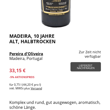
MADEIRA, 10 JAHRE
ALT, HALBTROCKEN
Zur Zeit nicht
Pereira d'Oliveira
verfügbar
Madeira, Portugal
LIEFERZEIT
NACHFRAGEN
33,15 €
-5% AKTIONSPREIS
für 0,75 l (44,20 € pro l)
inkl. MWSt plus
Versand
Komplex und rund, gut ausgewogen, aromatisch,
schöne Länge.