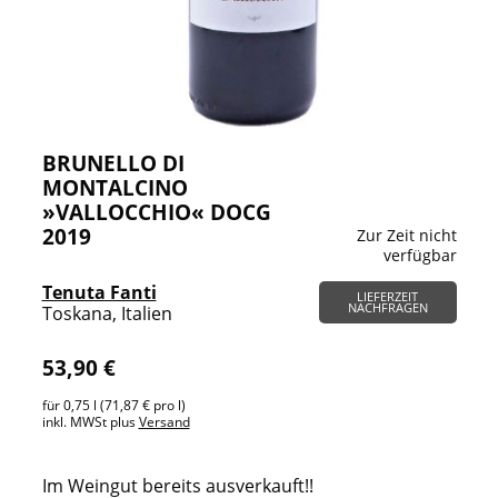
BRUNELLO DI
MONTALCINO
»VALLOCCHIO« DOCG
2019
Zur Zeit nicht
verfügbar
Tenuta Fanti
LIEFERZEIT
NACHFRAGEN
Toskana, Italien
53,90 €
für 0,75 l (71,87 € pro l)
inkl. MWSt plus
Versand
Im Weingut bereits ausverkauft!!