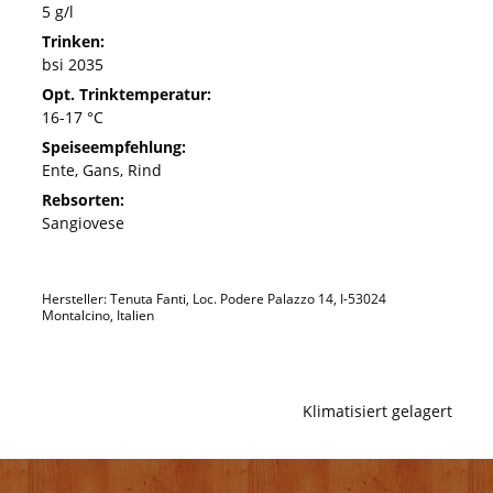
5 g/l
Trinken:
bsi 2035
Opt. Trinktemperatur:
16-17 °C
Speiseempfehlung:
Ente, Gans, Rind
Rebsorten:
Sangiovese
Hersteller: Tenuta Fanti, Loc. Podere Palazzo 14, I-53024
Montalcino, Italien
Klimatisiert gelagert