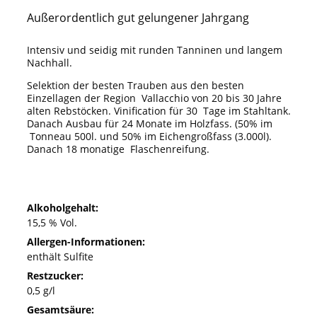
Außerordentlich gut gelungener Jahrgang
Intensiv und seidig mit runden Tanninen und langem
Nachhall.
Selektion der besten Trauben aus den besten
Einzellagen der Region Vallacchio von 20 bis 30 Jahre
alten Rebstöcken. Vinification für 30 Tage im Stahltank.
Danach Ausbau für 24 Monate im Holzfass. (50% im
Tonneau 500l. und 50% im Eichengroßfass (3.000l).
Danach 18 monatige Flaschenreifung.
Alkoholgehalt:
15,5 % Vol.
Allergen-Informationen:
enthält Sulfite
Restzucker:
0,5 g/l
Gesamtsäure: