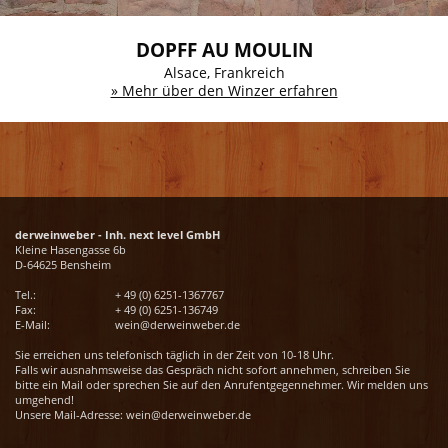
DOPFF AU MOULIN
Alsace, Frankreich
» Mehr über den Winzer erfahren
derweinweber - Inh. next level GmbH
Kleine Hasengasse 6b
D-64625 Bensheim
Tel.:
+ 49 (0) 6251-1367767
Fax:
+ 49 (0) 6251-136749
E-Mail:
wein@derweinweber.de
Sie erreichen uns telefonisch täglich in der Zeit von 10-18 Uhr.
Falls wir ausnahmsweise das Gespräch nicht sofort annehmen, schreiben Sie
bitte ein Mail oder sprechen Sie auf den Anrufentgegennehmer. Wir melden uns
umgehend!
Unsere Mail-Adresse:
wein@derweinweber.de