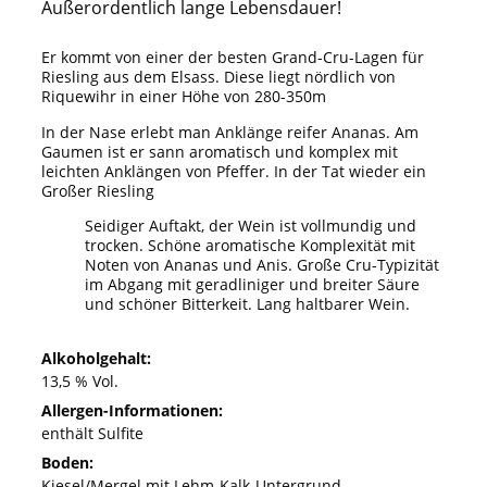
Außerordentlich lange Lebensdauer!
Er kommt von einer der besten Grand-Cru-Lagen für
Riesling aus dem Elsass. Diese liegt nördlich von
Riquewihr in einer Höhe von 280-350m
In der Nase erlebt man Anklänge reifer Ananas. Am
Gaumen ist er sann aromatisch und komplex mit
leichten Anklängen von Pfeffer. In der Tat wieder ein
Großer Riesling
Seidiger Auftakt, der Wein ist vollmundig und
trocken. Schöne aromatische Komplexität mit
Noten von Ananas und Anis. Große Cru-Typizität
im Abgang mit geradliniger und breiter Säure
und schöner Bitterkeit. Lang haltbarer Wein.
Alkoholgehalt:
13,5 % Vol.
Allergen-Informationen:
enthält Sulfite
Boden:
Kiesel/Mergel mit Lehm-Kalk-Untergrund