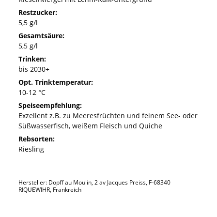
Restzucker:
5,5 g/l
Gesamtsäure:
5,5 g/l
Trinken:
bis 2030+
Opt. Trinktemperatur:
10-12 °C
Speiseempfehlung:
Exzellent z.B. zu Meeresfrüchten und feinem See- oder
Süßwasserfisch, weißem Fleisch und Quiche
Rebsorten:
Riesling
Hersteller: Dopff au Moulin, 2 av Jacques Preiss, F-68340
RIQUEWIHR, Frankreich