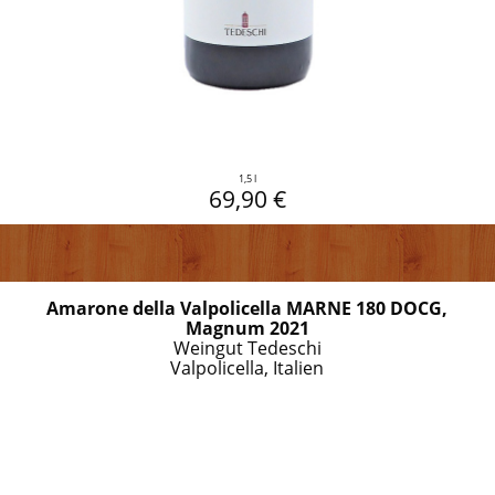
1,5 l
69,90 €
Amarone della Valpolicella MARNE 180 DOCG,
Magnum 2021
Weingut Tedeschi
Valpolicella, Italien