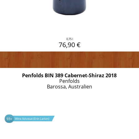
0,75 l
76,90 €
Penfolds BIN 389 Cabernet-Shiraz 2018
Penfolds
Barossa, Australien
93+
Wine Advocat (Erin Larkin)