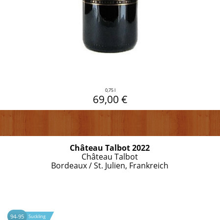
0,75 l
69,00 €
Château Talbot 2022
Château Talbot
Bordeaux / St. Julien, Frankreich
94-95
Suckling