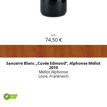
0,75 l
74,50 €
Sancerre Blanc „Cuvée Edmond“, Alphonse Mellot
2019
Mellot Alphonse
Loire, Frankreich
Bio