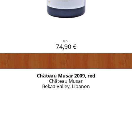
0,75 l
74,90 €
Château Musar 2009, red
Château Musar
Bekaa Valley, Libanon