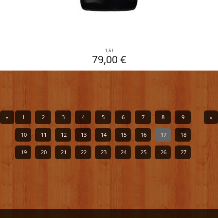
1,5 l
79,00 €
«
1
2
3
4
5
6
7
8
9
»
10
11
12
13
14
15
16
17
18
19
20
21
22
23
24
25
26
27