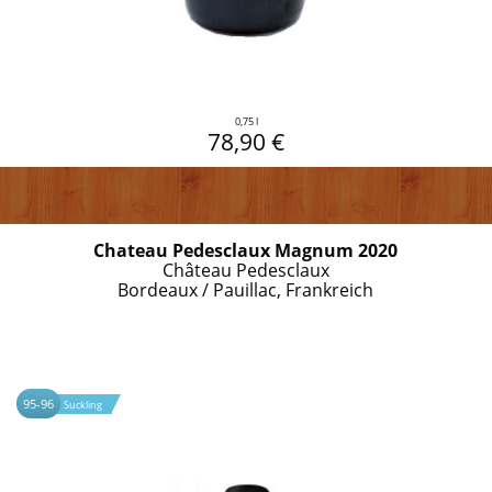
0,75 l
78,90 €
Chateau Pedesclaux Magnum 2020
Château Pedesclaux
Bordeaux / Pauillac, Frankreich
95-96
Suckling