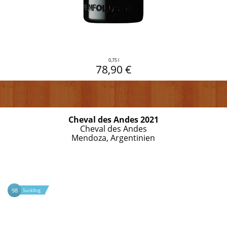
0,75 l
78,90 €
Cheval des Andes 2021
Cheval des Andes
Mendoza, Argentinien
98
Suckling