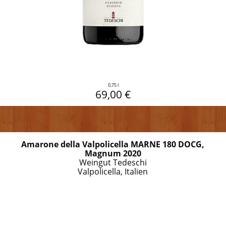
0,75 l
69,00 €
Amarone della Valpolicella MARNE 180 DOCG,
Magnum 2020
Weingut Tedeschi
Valpolicella, Italien