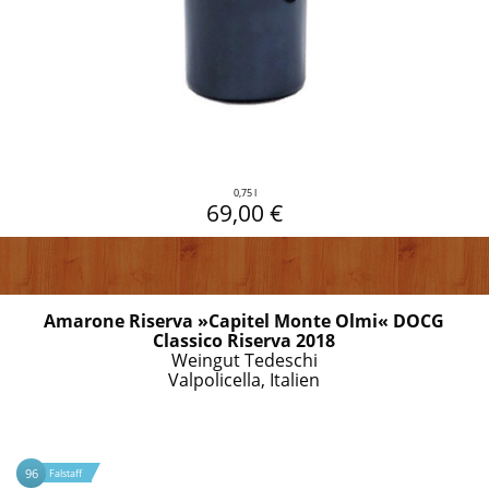
0,75 l
69,00 €
Amarone Riserva »Capitel Monte Olmi« DOCG
Classico Riserva 2018
Weingut Tedeschi
Valpolicella, Italien
96
Falstaff