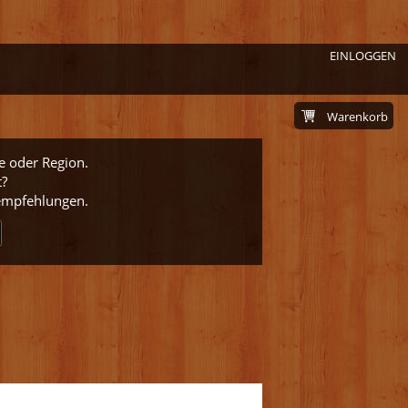
EINLOGGEN
Warenkorb
e oder Region.
t?
nempfehlungen.