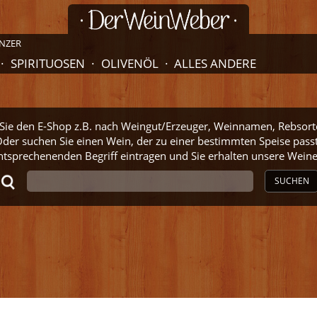
NZER
SPIRITUOSEN
OLIVENÖL
ALLES ANDERE
ie den E-Shop z.B. nach Weingut/Erzeuger, Weinnamen, Rebsort
der suchen Sie einen Wein, der zu einer bestimmten Speise pass
ntsprechenenden Begriff eintragen und Sie erhalten unsere Wei
SUCHEN