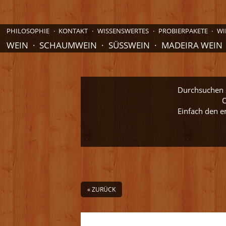
PHILOSOPHIE
KONTAKT
WISSENSWERTES
PROBIERPAKETE
WI
WEIN
SCHAUMWEIN
SÜSSWEIN
MADEIRA WEIN
Durchsuchen S
O
Einfach den e
« ZURÜCK