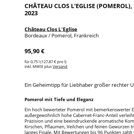
CHÂTEAU CLOS L'EGLISE (POMEROL),
2023
Château Clos L'Eglise
Bordeaux / Pomerol, Frankreich
95,90 €
für 0,75 l (127,87 € pro l)
inkl. MWSt plus
Versand
Ein Geheimtipp für Liebhaber großer rechter 
Pomerol mit Tiefe und Eleganz
Ein hoch bewerteter Pomerol mit bemerkenswerter El
außergewöhnlich hohe Cabernet-Franc-Anteil verleih
Präzision und eine beeindruckende aromatische Kom
Kirschen, Pflaumen, Veilchen und feinen Gewürzen tr
langes Finale. Mit Bewertungen bis 96 Punkten zählt 