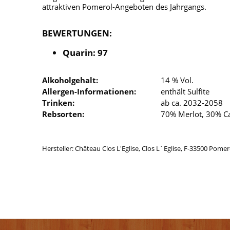
attraktiven Pomerol-Angeboten des Jahrgangs.
BEWERTUNGEN:
Quarin: 97
Alkoholgehalt:
14 % Vol.
Allergen-Informationen:
enthält Sulfite
Trinken:
ab ca. 2032-2058
Rebsorten:
70% Merlot, 30% C
Hersteller: Château Clos L'Eglise, Clos L´Eglise, F-33500 Pomer