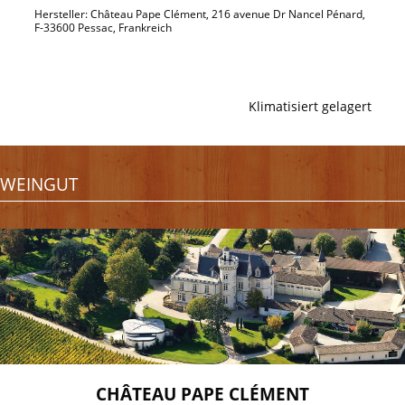
Hersteller: Château Pape Clément, 216 avenue Dr Nancel Pénard,
F-33600 Pessac, Frankreich
Klimatisiert gelagert
WEINGUT
CHÂTEAU PAPE CLÉMENT