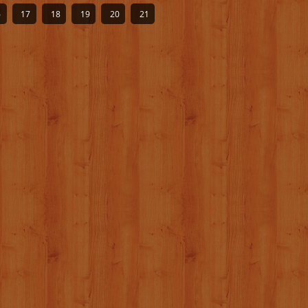
6
17
18
19
20
21