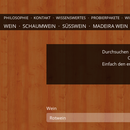
PHILOSOPHIE
KONTAKT
WISSENSWERTES
PROBIERPAKETE
WI
WEIN
SCHAUMWEIN
SÜSSWEIN
MADEIRA WEIN
Durchsuchen S
O
Einfach den e
Wein