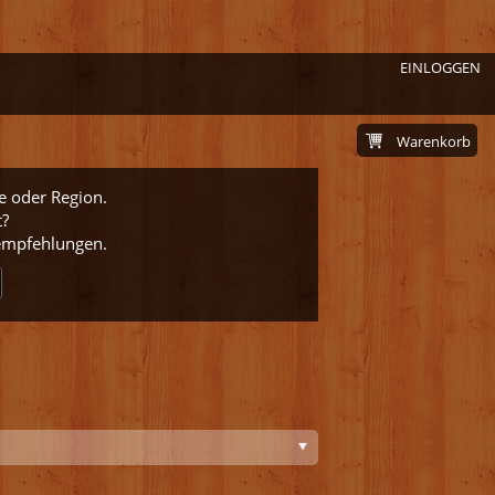
EINLOGGEN
Warenkorb
e oder Region.
t?
nempfehlungen.