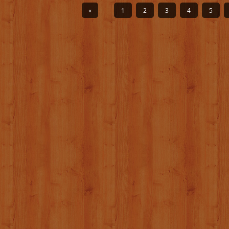
«
1
2
3
4
5