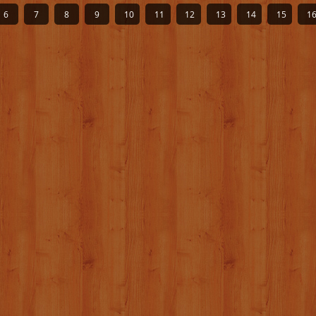
6
7
8
9
10
11
12
13
14
15
1