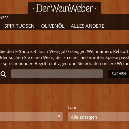
NZER
SPIRITUOSEN
OLIVENÖL
ALLES ANDERE
ie den E-Shop z.B. nach Weingut/Erzeuger, Weinnamen, Rebsort
der suchen Sie einen Wein, der zu einer bestimmten Speise pass
ntsprechenenden Begriff eintragen und Sie erhalten unsere Wei
SUCHEN
Land