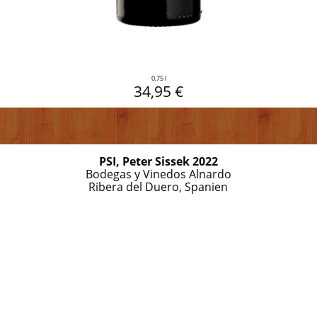
0,75 l
34,95 €
PSI, Peter Sissek 2022
Bodegas y Vinedos Alnardo
Ribera del Duero, Spanien