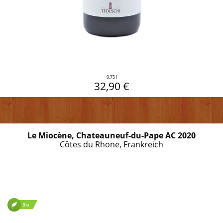
0,75 l
32,90 €
Le Miocène, Chateauneuf-du-Pape AC 2020
Côtes du Rhone, Frankreich
Bio