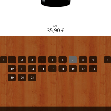
0,75 l
35,90 €
«
1
2
3
4
5
6
7
8
9
»
10
11
12
13
14
15
16
17
18
19
20
21