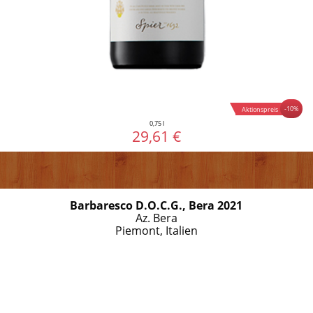
-10%
Aktionspreis
0,75 l
29,61 €
Barbaresco D.O.C.G., Bera 2021
Az. Bera
Piemont, Italien