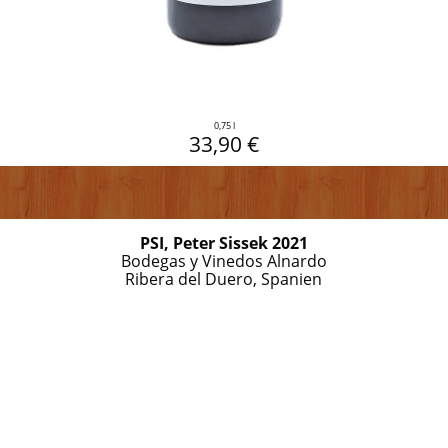
0,75 l
33,90 €
PSI, Peter Sissek 2021
Bodegas y Vinedos Alnardo
Ribera del Duero, Spanien