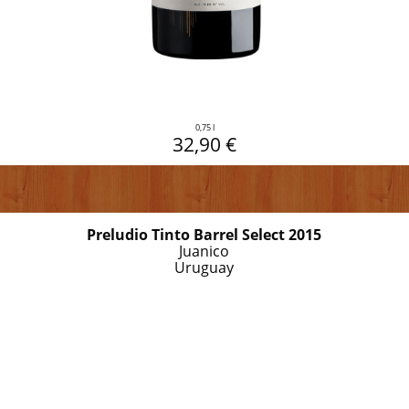
0,75 l
32,90 €
Preludio Tinto Barrel Select 2015
Juanico
Uruguay