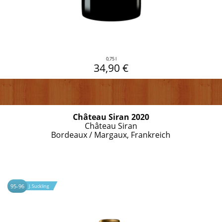
0,75 l
34,90 €
Château Siran 2020
Château Siran
Bordeaux / Margaux, Frankreich
95-96
J. Suckling