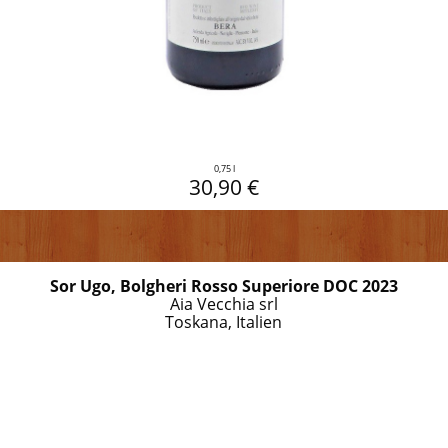
0,75 l
30,90 €
Sor Ugo, Bolgheri Rosso Superiore DOC 2023
Aia Vecchia srl
Toskana, Italien