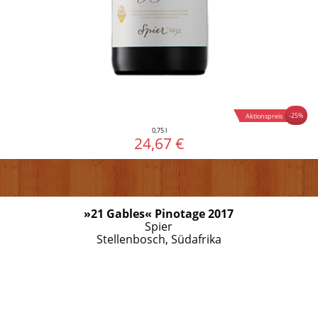
-25%
Aktionspreis
0,75 l
24,67 €
»21 Gables« Pinotage 2017
Spier
Stellenbosch, Südafrika