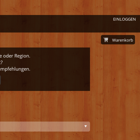
EINLOGGEN
Warenkorb
e oder Region.
t?
nempfehlungen.