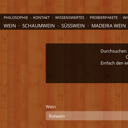
PHILOSOPHIE
KONTAKT
WISSENSWERTES
PROBIERPAKETE
WI
WEIN
SCHAUMWEIN
SÜSSWEIN
MADEIRA WEIN
Durchsuchen S
O
Einfach den e
Wein