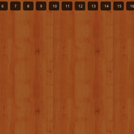
6
7
8
9
10
11
12
13
14
15
1