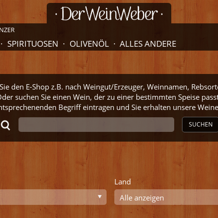
NZER
SPIRITUOSEN
OLIVENÖL
ALLES ANDERE
ie den E-Shop z.B. nach Weingut/Erzeuger, Weinnamen, Rebsort
der suchen Sie einen Wein, der zu einer bestimmten Speise pass
ntsprechenenden Begriff eintragen und Sie erhalten unsere Wei
SUCHEN
Land