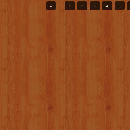
«
1
2
3
4
5