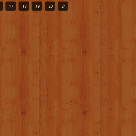
6
17
18
19
20
21