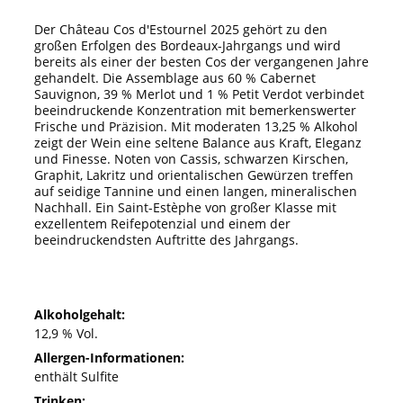
Der Château Cos d'Estournel 2025 gehört zu den
großen Erfolgen des Bordeaux-Jahrgangs und wird
bereits als einer der besten Cos der vergangenen Jahre
gehandelt. Die Assemblage aus 60 % Cabernet
Sauvignon, 39 % Merlot und 1 % Petit Verdot verbindet
beeindruckende Konzentration mit bemerkenswerter
Frische und Präzision. Mit moderaten 13,25 % Alkohol
zeigt der Wein eine seltene Balance aus Kraft, Eleganz
und Finesse. Noten von Cassis, schwarzen Kirschen,
Graphit, Lakritz und orientalischen Gewürzen treffen
auf seidige Tannine und einen langen, mineralischen
Nachhall. Ein Saint-Estèphe von großer Klasse mit
exzellentem Reifepotenzial und einem der
beeindruckendsten Auftritte des Jahrgangs.
Alkoholgehalt:
12,9 % Vol.
Allergen-Informationen:
enthält Sulfite
Trinken: