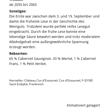
ab 2035 bis 2065
Sonstiges:
Die Ernte war zwischen dem 3. und 19. September und
damit die früheste Lese in der Geschichte des
Weinguts. Trotzdem wurde perfekt reifes Lesegut
eingebracht. Durch die frühe Lese konnte eine
lebendige Säure bewahrt werden und trotz moderatem
Alkoholgehalt eine außergewöhnliche Spannung
erzeugt werden.
Rebsorten:
65 % Cabernet Sauvignon, 33 % Merlot, 1 % Cabernet
Franc, 1 % Petit Verdot.
Hersteller: Château Cos d'Estournel, Cos d'Estournel, F-33180
Saint Estèphe, Frankreich
Klimatisiert gelagert