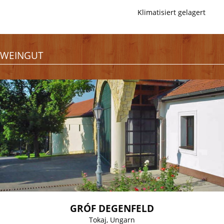
Klimatisiert gelagert
WEINGUT
GRÓF DEGENFELD
Tokaj, Ungarn