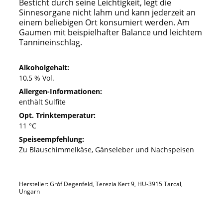
Besticht durch seine Leichtigkeit, legt die
Sinnesorgane nicht lahm und kann jederzeit an
einem beliebigen Ort konsumiert werden. Am
Gaumen mit beispielhafter Balance und leichtem
Tannineinschlag.
Alkoholgehalt:
10,5 % Vol.
Allergen-Informationen:
enthält Sulfite
Opt. Trinktemperatur:
11 °C
Speiseempfehlung:
Zu Blauschimmelkäse, Gänseleber und Nachspeisen
Hersteller: Gróf Degenfeld, Terezia Kert 9, HU-3915 Tarcal,
Ungarn