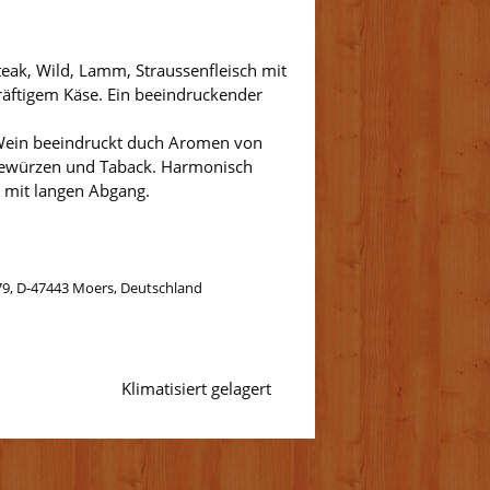
eak, Wild, Lamm, Straussenfleisch mit
äftigem Käse. Ein beeindruckender
e Wein beeindruckt duch Aromen von
 Gewürzen und Taback. Harmonisch
 mit langen Abgang.
79, D-47443 Moers, Deutschland
Klimatisiert gelagert