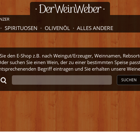
NZER
SPIRITUOSEN
OLIVENÖL
ALLES ANDERE
ie den E-Shop z.B. nach Weingut/Erzeuger, Weinnamen, Rebsort
der suchen Sie einen Wein, der zu einer bestimmten Speise pass
ntsprechenenden Begriff eintragen und Sie erhalten unsere Wei
SUCHEN