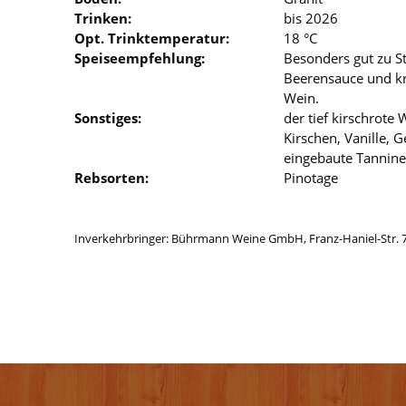
Trinken:
bis 2026
Opt. Trinktemperatur:
18 °C
Speiseempfehlung:
Besonders gut zu St
Beerensauce und kr
Wein.
Sonstiges:
der tief kirschrot
Kirschen, Vanille,
eingebaute Tannine
Rebsorten:
Pinotage
Inverkehrbringer: Bührmann Weine GmbH, Franz-Haniel-Str. 