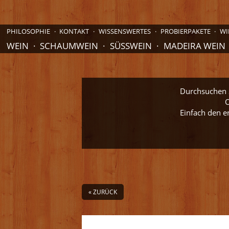
PHILOSOPHIE
KONTAKT
WISSENSWERTES
PROBIERPAKETE
WI
WEIN
SCHAUMWEIN
SÜSSWEIN
MADEIRA WEIN
Durchsuchen S
O
Einfach den e
« ZURÜCK