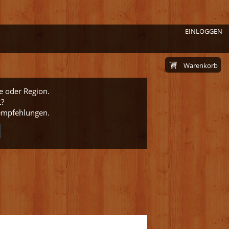
EINLOGGEN
Warenkorb
e oder Region.
t?
nempfehlungen.